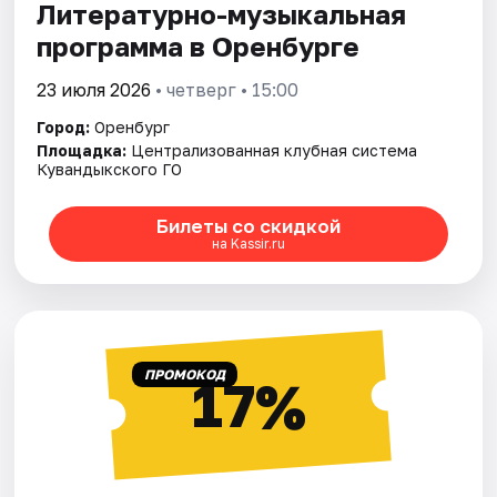
Литературно-музыкальная
программа в Оренбурге
23 июля 2026
• четверг • 15:00
Город:
Оренбург
Площадка:
Централизованная клубная система
Кувандыкского ГО
Билеты со скидкой
на Kassir.ru
ПРОМОКОД
17%