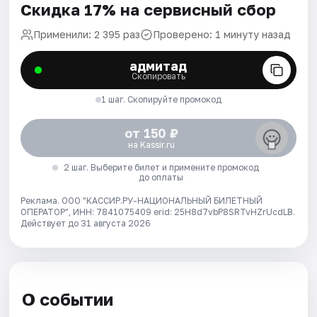
Скидка 17% на сервисный сбор
Применили: 2 395 раз
Проверено: 1 минуту назад
адмитад
Скопировать
1 шаг. Скопируйте промокод
от 150 ₽
на Kassir.ru
2 шаг. Выберите билет и примените промокод
до оплаты
Реклама. ООО "КАССИР.РУ-НАЦИОНАЛЬНЫЙ БИЛЕТНЫЙ
ОПЕРАТОР", ИНН: 7841075409 erid: 25H8d7vbP8SRTvHZrUcdLB.
Действует до 31 августа 2026
О событии