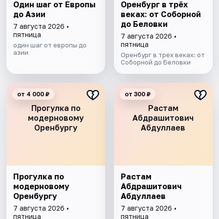
Один шаг от Европы
Оренбург в трёх
до Азии
веках: от Соборной
до Беловки
7 августа 2026 •
пятница
7 августа 2026 •
пятница
один шаг от европы до
азии
Оренбург в трёх веках: от
Соборной до Беловки
от 4 000 ₽
от 300 ₽
Прогулка по
Растам
модерновому
Абдрашитович
Оренбургу
Абдуллаев
Прогулка по
Растам
модерновому
Абдрашитович
Оренбургу
Абдуллаев
7 августа 2026 •
7 августа 2026 •
пятница
пятница