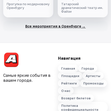
Прогулка по модерновому
Татарский
Оренбургу
драматический театр им.
Файзи
→
Все мероприятия в Оренбурге
Навигация
Главная
Города
Самые яркие события в
Площадки
Артисты
вашем городе.
Рейтинги
Промокоды
О нас
Возврат билетов
Политика
конфиденциальности