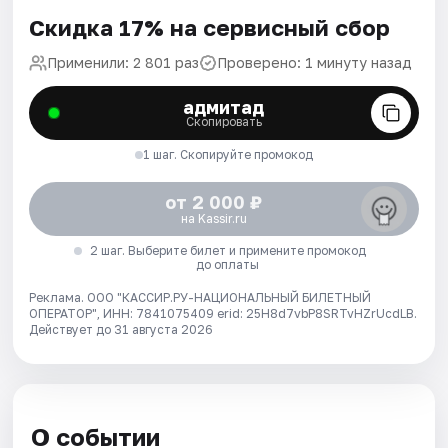
Скидка 17% на сервисный сбор
Применили: 2 801 раз
Проверено: 1 минуту назад
адмитад
Скопировать
1 шаг. Скопируйте промокод
от 2 000 ₽
на Kassir.ru
2 шаг. Выберите билет и примените промокод
до оплаты
Реклама. ООО "КАССИР.РУ-НАЦИОНАЛЬНЫЙ БИЛЕТНЫЙ
ОПЕРАТОР", ИНН: 7841075409 erid: 25H8d7vbP8SRTvHZrUcdLB.
Действует до 31 августа 2026
О событии