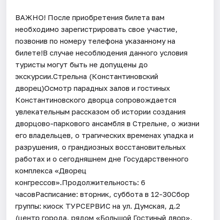
ВАЖНО! После приобретения билета вам
необходимо зарегистрировать свое участие,
позвонив по номеру телефона указанному на
билете!В случае несоблюдения данного условия
туристы могут быть не допущены до
экскурсии.Стрельна (Константиновский
дворец)Осмотр парадных залов и гостиных
Константиновского дворца сопровождается
увлекательным рассказом об истории создания
дворцово-паркового ансамбля в Стрельне, о жизни
его владельцев, о трагических временах упадка и
разрушения, о грандиозных восстановительных
работах и о сегодняшнем дне Государственного
комплекса «Дворец
конгрессов».Продолжительность: 6
часовРасписание: вторник, суббота в 12-30Сбор
группы: киоск ТУРСЕРВИС на ул. Думская, д.2
(центр города, рядом «Большой Гостиный двор»,