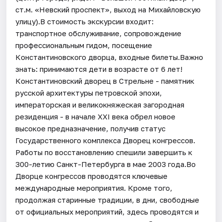
ст.м. «Невский проспект», выход на Михайловскую
улицу).В стоимость экскурсии входит:
транспортное обслуживание, сопровождение
профессиональным гидом, посещение
Константиновского дворца, входные билеты.Важно
знать: принимаются дети в возрасте от 6 лет!
Константиновский дворец в Стрельне - памятник
русской архитектуры петровской эпохи,
императорская и великокняжеская загородная
резиденция - в начале XXI века обрел новое
высокое предназначение, получив статус
Государственного комплекса Дворец конгрессов.
Работы по восстановлению спешили завершить к
300-летию Санкт-Петербурга в мае 2003 года.Во
Дворце конгрессов проводятся ключевые
международные мероприятия. Кроме того,
продолжая старинные традиции, в дни, свободные
от официальных мероприятий, здесь проводятся и