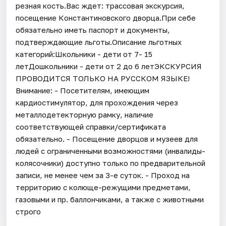
резная кость.Вас ждет: трассовая экскурсия,
посещение Константиновского дворца.При себе
обязательно иметь паспорт и документы,
подтверждающие льготы.Описание льготных
категорий:Школьники - дети от 7- 15
летДошкольники - дети от 2 до 6 летЭКСКУРСИЯ
ПРОВОДИТСЯ ТОЛЬКО НА РУССКОМ ЯЗЫКЕ!
Внимание: - Посетителям, имеющим
кардиостимулятор, для прохождения через
металлодетекторную рамку, наличие
соответствующей справки/сертификата
обязательно. - Посещение дворцов и музеев для
людей с ограниченными возможностями (инвалиды-
колясочники) доступно только по предварительной
записи, не менее чем за 3-е суток. - Проход на
территорию с колюще-режущими предметами,
газовыми и пр. баллончиками, а также с животными
строго