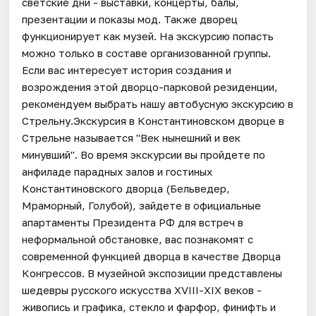
светские дни - выставки, концерты, балы,
презентации и показы мод. Также дворец
функционирует как музей. На экскурсию попасть
можно только в составе организованной группы.
Если вас интересует история создания и
возрождения этой дворцо-парковой резиденции,
рекомендуем выбрать нашу автобусную экскурсию в
Стрельну.Экскурсия в Константиновском дворце в
Стрельне называется "Век нынешний и век
минувший". Во время экскурсии вы пройдете по
анфиладе парадных залов и гостиных
Константиновского дворца (Бельведер,
Мраморный, Голубой), зайдете в официальные
апартаменты Президента РФ для встреч в
неформальной обстановке, вас познакомят с
современной функцией дворца в качестве Дворца
Конгрессов. В музейной экспозиции представлены
шедевры русского искусства XVIII-XIX веков -
живопись и графика, стекло и фарфор, финифть и