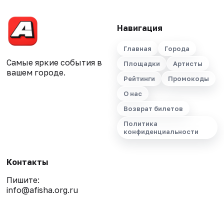
Навигация
Главная
Города
Самые яркие события в
Площадки
Артисты
вашем городе.
Рейтинги
Промокоды
О нас
Возврат билетов
Политика
конфиденциальности
Контакты
Пишите:
info@afisha.org.ru