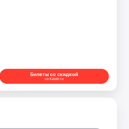
Билеты со скидкой
на Kassir.ru