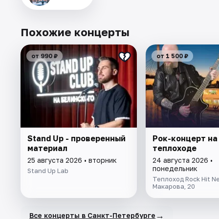
Похожие концерты
от 990 ₽
от 1 500 ₽
Stand Up - проверенный
Рок-концерт нa
материал
теплоходe
25 августа 2026 • вторник
24 августа 2026 •
понедельник
Stand Up Lab
Теплоход Rock Hit Ne
Макарова, 20
→
Все концерты в Санкт-Петербурге