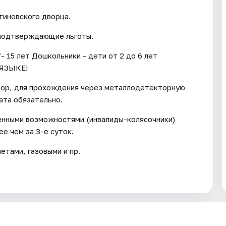
тиновского дворца.
 подтверждающие льготы.
- 15 лет Дошкольники - дети от 2 до 6 лет
ЯЗЫКЕ!
тор, для прохождения через металлодетекторную
ата обязательно.
енными возможностями (инвалиды-колясочники)
е чем за 3-е суток.
тами, газовыми и пр.