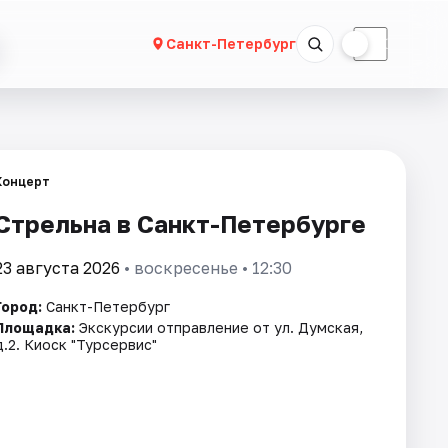
☀
☾
Санкт-Петербург
Концерт
Стрельна в Санкт-Петербурге
23 августа 2026
• воскресенье • 12:30
Город:
Санкт-Петербург
Площадка:
Экскурсии отправление от ул. Думская,
д.2. Киоск "Турсервис"