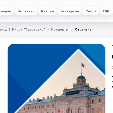
тендап
Выставки
Квесты
Экскурсии
Спорт
Ещё
я, д.2. Киоск "Турсервис"
Концерты
Стрельна