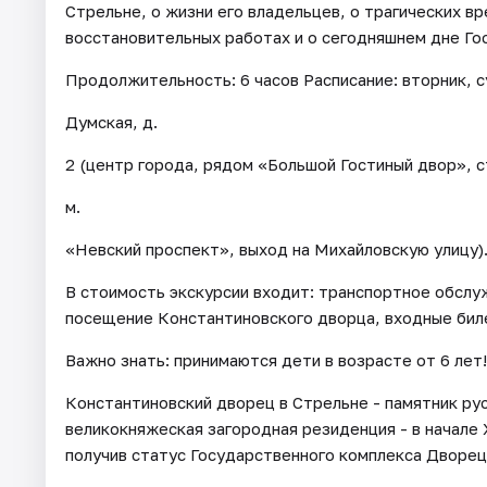
Стрельне, о жизни его владельцев, о трагических в
восстановительных работах и о сегодняшнем дне Го
Продолжительность: 6 часов Расписание: вторник, с
Думская, д.
2 (центр города, рядом «Большой Гостиный двор», с
м.
«Невский проспект», выход на Михайловскую улицу)
В стоимость экскурсии входит: транспортное обсл
посещение Константиновского дворца, входные бил
Важно знать: принимаются дети в возрасте от 6 лет!
Константиновский дворец в Стрельне - памятник ру
великокняжеская загородная резиденция - в начале 
получив статус Государственного комплекса Дворец