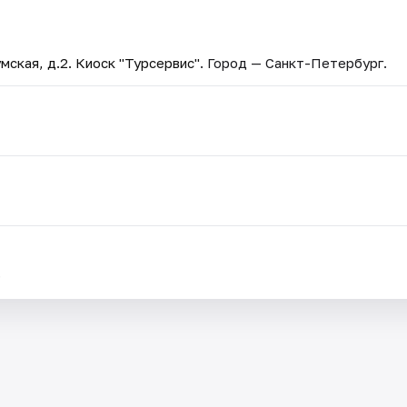
мская, д.2. Киоск "Турсервис"
. Город — Санкт-Петербург.
.