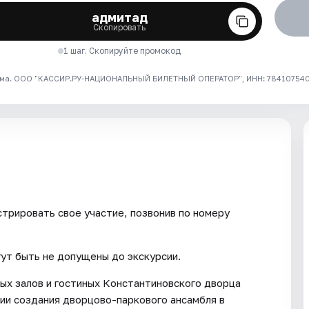
адмитад
Скопировать
1 шаг. Скопируйте промокод
ма. ООО "КАССИР.РУ-НАЦИОНАЛЬНЫЙ БИЛЕТНЫЙ ОПЕРАТОР", ИНН: 7841075409
трировать свое участие, позвонив по номеру
гут быть не допущены до экскурсии.
ых залов и гостиных Константиновского дворца
ии создания дворцово-паркового ансамбля в