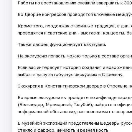
Работы по восстановлению спешили завершить к 300
Во Дворце конгрессов проводятся ключевые между
Кроме того, продолжая старинные традиции, в дни,
проводятся и светские дни - выставки, концерты, ба
Также дворец функционирует как музей.
На экскурсию попасть можно только в составе орган
Если вас интересует история создания и возрожден
выбрать нашу автобусную экскурсию в Стрельну.
Экскурсия в Константиновском дворце в Стрельне н
Во время экскурсии вы пройдете по анфиладе парад
(Бельведер, Мраморный, Голубой), зайдете в офиц
неформальной обстановке, вас познакомят с соврем
В музейной экспозиции представлены шедевры русско
стекло и фарфор, финифть и резная кость.