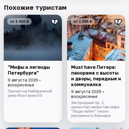
Похожие туристам
от 1 000 ₽
от 1 395 ₽
"Мифы и легенды
Must have Питера:
Петербурга"
панорама с высоты
и дворы, парадные и
9 августа 2026 •
коммуналка
воскресенье
Причал на Набережной
9 августа 2026 •
реки Фонтанки 53
воскресенье
Загородный пр. 2,
ориентир напротив кафе
"Люди любят" около
рекламного баннера