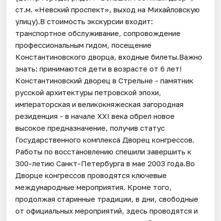
ст.м. «Невский проспект», выход на Михайловскую
улицу).В стоимость экскурсии входит:
транспортное обслуживание, сопровождение
профессиональным гидом, посещение
Константиновского дворца, входные билеты.Важно
знать: принимаются дети в возрасте от 6 лет!
Константиновский дворец в Стрельне - памятник
русской архитектуры петровской эпохи,
императорская и великокняжеская загородная
резиденция - в начале XXI века обрел новое
высокое предназначение, получив статус
Государственного комплекса Дворец конгрессов.
Работы по восстановлению спешили завершить к
300-летию Санкт-Петербурга в мае 2003 года.Во
Дворце конгрессов проводятся ключевые
международные мероприятия. Кроме того,
продолжая старинные традиции, в дни, свободные
от официальных мероприятий, здесь проводятся и