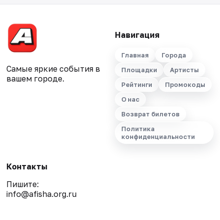
Навигация
Главная
Города
Самые яркие события в
Площадки
Артисты
вашем городе.
Рейтинги
Промокоды
О нас
Возврат билетов
Политика
конфиденциальности
Контакты
Пишите:
info@afisha.org.ru