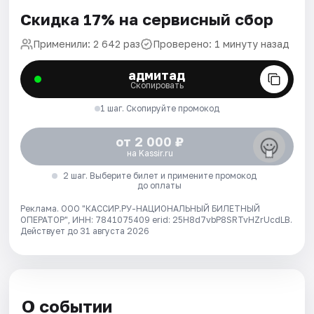
Скидка 17% на сервисный сбор
Применили: 2 642 раз
Проверено: 1 минуту назад
адмитад
Скопировать
1 шаг. Скопируйте промокод
от 2 000 ₽
на Kassir.ru
2 шаг. Выберите билет и примените промокод
до оплаты
Реклама. ООО "КАССИР.РУ-НАЦИОНАЛЬНЫЙ БИЛЕТНЫЙ
ОПЕРАТОР", ИНН: 7841075409 erid: 25H8d7vbP8SRTvHZrUcdLB.
Действует до 31 августа 2026
О событии