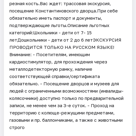
резная кость.Вас ждет: трассовая экскурсия,
посещение Константиновского дворца.При себе
обязательно иметь паспорт и документы,
подтверждающие льготы.Описание льготных
категорий:Школьники - дети от 7- 15
летДошкольники - дети от 2 до 6 летЭКСКУРСИЯ
ПРОВОДИТСЯ ТОЛЬКО НА РУССКОМ ЯЗЫКЕ!
Внимание: - Посетителям, имеющим
кардиостимулятор, для прохождения через
металлодетекторную рамку, наличие
соответствующей справки/сертификата
обязательно. - Посещение дворцов и музеев для
людей с ограниченными возможностями (инвалиды-
колясочники) доступно только по предварительной
записи, не менее чем за 3-е суток. - Проход на
территорию с колюще-режущими предметами,
газовыми и пр. баллончиками, а также с животными
строго