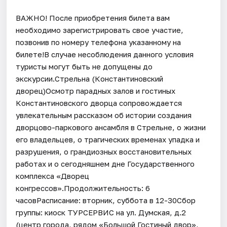
ВАЖНО! После приобретения билета вам
необходимо зарегистрировать свое участие,
позвонив по номеру телефона указанному на
билете!В случае несоблюдения данного условия
туристы могут быть не допущены до
экскурсии.Стрельна (Константиновский
дворец)Осмотр парадных залов и гостиных
Константиновского дворца сопровождается
увлекательным рассказом об истории создания
дворцово-паркового ансамбля в Стрельне, о жизни
его владельцев, о трагических временах упадка и
разрушения, о грандиозных восстановительных
работах и о сегодняшнем дне Государственного
комплекса «Дворец
конгрессов».Продолжительность: 6
часовРасписание: вторник, суббота в 12-30Сбор
группы: киоск ТУРСЕРВИС на ул. Думская, д.2
(центр города, рядом «Большой Гостиный двор»,