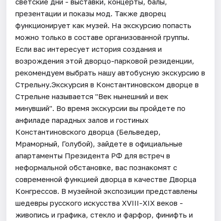
светские дни - выставки, концерты, балы,
презентации и показы мод. Также дворец
функционирует как музей. На экскурсию попасть
можно только в составе организованной группы.
Если вас интересует история создания и
возрождения этой дворцо-парковой резиденции,
рекомендуем выбрать нашу автобусную экскурсию в
Стрельну.Экскурсия в Константиновском дворце в
Стрельне называется "Век нынешний и век
минувший". Во время экскурсии вы пройдете по
анфиладе парадных залов и гостиных
Константиновского дворца (Бельведер,
Мраморный, Голубой), зайдете в официальные
апартаменты Президента РФ для встреч в
неформальной обстановке, вас познакомят с
современной функцией дворца в качестве Дворца
Конгрессов. В музейной экспозиции представлены
шедевры русского искусства XVIII-XIX веков -
живопись и графика, стекло и фарфор, финифть и