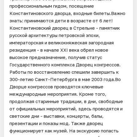
профессиональным гидом, посещение
Константиновского дворца, входные билеты.Важно
знать: принимаются дети в возрасте от 6 лет!
Константиновский дворец в Стрельне - памятник
русской архитектуры петровской эпохи,
императорская и великокняжеская загородная
резиденция - в начале XXI века обрел новое
высокое предназначение, получив статус
Государственного комплекса Дворец конгрессов.
Работы по восстановлению спешили завершить к
300-летию Санкт-Петербурга в мае 2003 года.Во
Дворце конгрессов проводятся ключевые
международные мероприятия. Кроме того,
продолжая старинные традиции, в дни, свободные
от официальных мероприятий, здесь проводятся и
светские дни - выставки, концерты, балы,
презентации и показы мод. Также дворец
функционирует как музей. На экскурсию попасть