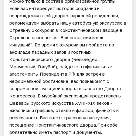
можно только в составе организованной группы.
Если вас интересует история создания и
возрождения этой дворцо-парковой резиденции,
рекомендуем выбрать нашу автобусную экскурсию в
Стрельну.Экскурсия в Константиновском дворце в
Стрельне называется "Век нынешний и век
минувший". Во время экскурсии вы пройдете по
анфиладе парадных залов и гостиных
Константиновского дворца (Бельведер,
Мраморный, Голубой), зайдете в официальные
апартаменты Президента РФ для встреч в
неформальной обстановке, вас познакомят с
современной функцией дворца в качестве Дворца
Конгрессов. В музейной экспозиции представлены
шедевры русского искусства XVIII-XIX веков -
живопись и графика, стекло и фарфор, финифть и
резная кость.Вас ждет: трассовая экскурсия,
посещение Константиновского дворца.При себе
обязательно иметь паспорт и документы,