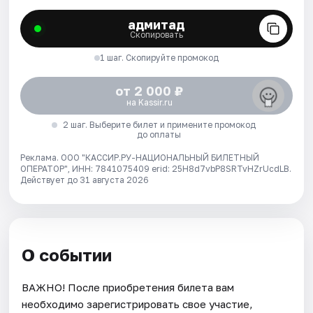
адмитад
Скопировать
1 шаг. Скопируйте промокод
от 2 000 ₽
на Kassir.ru
2 шаг. Выберите билет и примените промокод
до оплаты
Реклама. ООО "КАССИР.РУ-НАЦИОНАЛЬНЫЙ БИЛЕТНЫЙ
ОПЕРАТОР", ИНН: 7841075409 erid: 25H8d7vbP8SRTvHZrUcdLB.
Действует до 31 августа 2026
О событии
ВАЖНО! После приобретения билета вам
необходимо зарегистрировать свое участие,