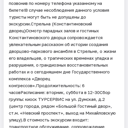
позвонив по номеру телефона указанному на
билете!В случае несоблюдения данного условия
туристы могут быть не допущены до
экскурсии.Стрельна (Константиновский
дворец)Осмотр парадных залов и гостиных
Константиновского дворца сопровождается
увлекательным рассказом об истории создания
дворцово-паркового ансамбля в Стрельне, о жизни
его владельцев, о трагических временах упадка и
разрушения, о грандиозных восстановительных
работах и о сегодняшнем дне Государственного
комплекса «Дворец
конгрессов».Продолжительность: 6
часовРасписание: вторник, суббота в 12-30Сбор
группы: киоск ТУРСЕРВИС на ул. Думская, д.2
(центр города, рядом «Большой Гостиный двор»,
ст.м. «Невский проспект», выход на Михайловскую
улицу).В стоимость экскурсии входит:
транспортное обслуживание, сопровождение