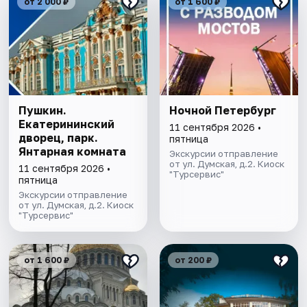
от 2 000 ₽
от 1 600 ₽
Пушкин.
Ночной Петербург
Екатерининский
11 сентября 2026 •
дворец, парк.
пятница
Янтарная комната
Экскурсии отправление
от ул. Думская, д.2. Киоск
11 сентября 2026 •
"Турсервис"
пятница
Экскурсии отправление
от ул. Думская, д.2. Киоск
"Турсервис"
от 1 600 ₽
от 200 ₽