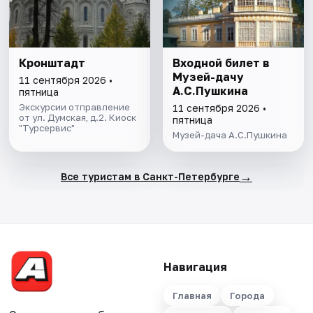
Кронштадт
Входной билет в
Музей-дачу
11 сентября 2026 •
А.С.Пушкина
пятница
Экскурсии отправление
11 сентября 2026 •
от ул. Думская, д.2. Киоск
пятница
"Турсервис"
Музей-дача А.С.Пушкина
→
Все туристам в Санкт-Петербурге
Навигация
Главная
Города