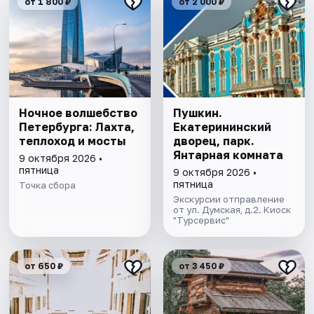
от 1 800 ₽
от 2 000 ₽
Ночное волшебство
Пушкин.
Петербурга: Лахта,
Екатерининский
теплоход и мосты
дворец, парк.
Янтарная комната
9 октября 2026 •
пятница
9 октября 2026 •
пятница
Точка сбора
Экскурсии отправление
от ул. Думская, д.2. Киоск
"Турсервис"
от 650 ₽
от 3 450 ₽