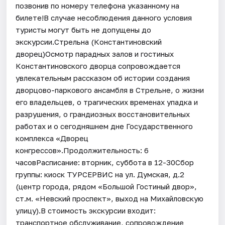
позвонив по номеру телефона указанному на
билете!В случае несоблюдения данного условия
туристы могут быть не допущены до
экскурсии.Стрельна (Константиновский
дворец)Осмотр парадных залов и гостиных
Константиновского дворца сопровождается
увлекательным рассказом об истории создания
дворцово-паркового ансамбля в Стрельне, о жизни
его владельцев, о трагических временах упадка и
разрушения, о грандиозных восстановительных
работах и о сегодняшнем дне Государственного
комплекса «Дворец
конгрессов».Продолжительность: 6
часовРасписание: вторник, суббота в 12-30Сбор
группы: киоск ТУРСЕРВИС на ул. Думская, д.2
(центр города, рядом «Большой Гостиный двор»,
ст.м. «Невский проспект», выход на Михайловскую
улицу).В стоимость экскурсии входит:
транспортное обслуживание, сопровождение