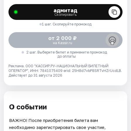
адмитад
Скопировать
1 шаг. Скопируйте промокод
от 2 000 ₽
на Kassir.ru
2 шаг. Выберите билет и примените промокод
до оплаты
Реклама. ООО "КАССИР.РУ-НАЦИОНАЛЬНЫЙ БИЛЕТНЫЙ
ОПЕРАТОР", ИНН: 7841075409 erid: 25H8d7vbP8SRTvHZrUcdLB.
Действует до 31 августа 2026
О событии
ВАЖНО! После приобретения билета вам
необходимо зарегистрировать свое участие,