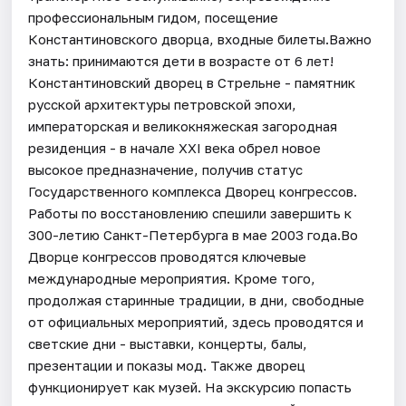
профессиональным гидом, посещение
Константиновского дворца, входные билеты.Важно
знать: принимаются дети в возрасте от 6 лет!
Константиновский дворец в Стрельне - памятник
русской архитектуры петровской эпохи,
императорская и великокняжеская загородная
резиденция - в начале XXI века обрел новое
высокое предназначение, получив статус
Государственного комплекса Дворец конгрессов.
Работы по восстановлению спешили завершить к
300-летию Санкт-Петербурга в мае 2003 года.Во
Дворце конгрессов проводятся ключевые
международные мероприятия. Кроме того,
продолжая старинные традиции, в дни, свободные
от официальных мероприятий, здесь проводятся и
светские дни - выставки, концерты, балы,
презентации и показы мод. Также дворец
функционирует как музей. На экскурсию попасть