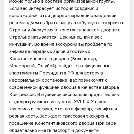
можно только в составе организованной группы.
Если вас интересует история создания и
возрождения этой дворцо-парковой резиденции,
рекомендуем выбрать нашу автобусную экскурсию в
Стрельну.Экскурсия в Константиновском дворце в
Стрельне называется "Век нынешний и век
минувший". Во время экскурсии вы пройдете по
анфиладе парадных залов и гостиных
Константиновского дворца (Бельведер,
Мраморный, Голубой), зайдете в официальные
апартаменты Президента РФ для встреч в
неформальной обстановке, вас познакомят с
современной функцией дворца в качестве Дворца
Конгрессов. В музейной экспозиции представлены
шедевры русского искусства XVIII-XIX веков -
живопись и графика, стекло и фарфор, финифть и
резная кость.Вас ждет: трассовая экскурсия,
посещение Константиновского дворца.При себе
обязательно иметь паспорт и документы,