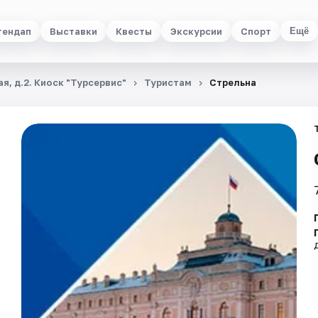
тендап
Выставки
Квесты
Экскурсии
Спорт
Ещё
я, д.2. Киоск "Турсервис"
Туристам
Стрельна