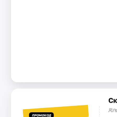
Города
Площадки
Артисты
Рейтинги
Ск
Пр
ПРОМОКОД