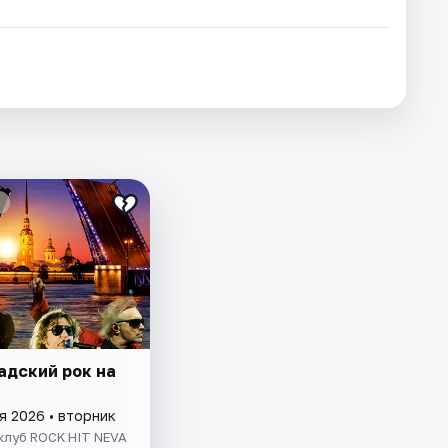
адский рок на
я 2026 • вторник
клуб ROCK HIT NEVA