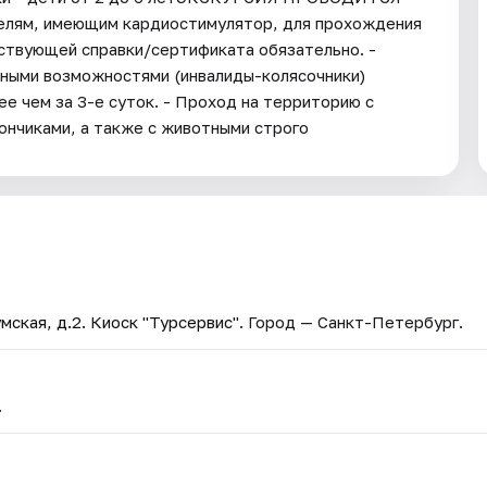
ям, имеющим кардиостимулятор, для прохождения
ствующей справки/сертификата обязательно. -
нными возможностями (инвалиды-колясочники)
ее чем за 3-е суток. - Проход на территорию с
ончиками, а также с животными строго
мская, д.2. Киоск "Турсервис"
. Город — Санкт-Петербург.
.