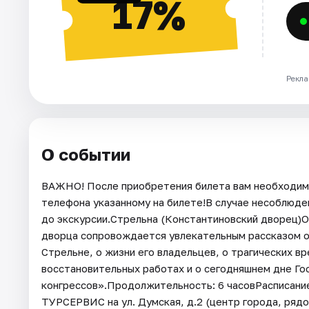
17%
Рекла
О событии
ВАЖНО! После приобретения билета вам необходимо
телефона указанному на билете!В случае несоблюде
до экскурсии.Стрельна (Константиновский дворец)О
дворца сопровождается увлекательным рассказом о
Стрельне, о жизни его владельцев, о трагических в
восстановительных работах и о сегодняшнем дне Г
конгрессов».Продолжительность: 6 часовРасписание:
ТУРСЕРВИС на ул. Думская, д.2 (центр города, рядо