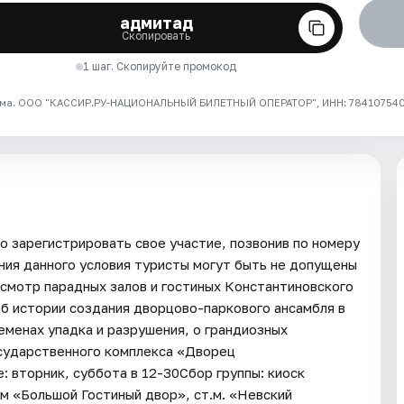
адмитад
Скопировать
1 шаг. Скопируйте промокод
ма. ООО "КАССИР.РУ-НАЦИОНАЛЬНЫЙ БИЛЕТНЫЙ ОПЕРАТОР", ИНН: 7841075409
 зарегистрировать свое участие, позвонив по номеру
ния данного условия туристы могут быть не допущены
смотр парадных залов и гостиных Константиновского
б истории создания дворцово-паркового ансамбля в
ременах упадка и разрушения, о грандиозных
осударственного комплекса «Дворец
 вторник, суббота в 12-30Сбор группы: киоск
м «Большой Гостиный двор», ст.м. «Невский