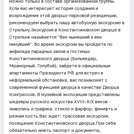
можно только в составе организованной группы.
Если вас интересует история создания и
возрождения этой дворцо-парковой резиденции,
рекомендуем выбрать нашу автобусную экскурсию в
Стрельну.Экскурсия в Константиновском дворце в
Стрельне называется "Век нынешний и век
минувший". Во время экскурсии вы пройдете по
анфиладе парадных залов и гостиных
Константиновского дворца (Бельведер,
Мраморный, Голубой), зайдете в официальные
апартаменты Президента РФ для встреч в
неформальной обстановке, вас познакомят с
современной функцией дворца в качестве Дворца
Конгрессов. В музейной экспозиции представлены
шедевры русского искусства XVIII-XIX веков -
живопись и графика, стекло и фарфор, финифть и
резная кость.Вас ждет: трассовая экскурсия,
посещение Константиновского дворца.При себе
обязательно иметь паспорт и документы,