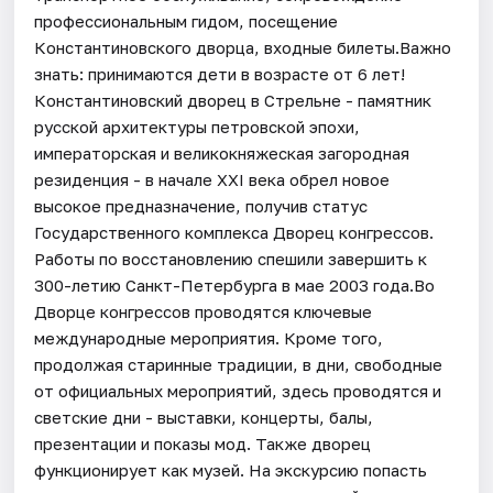
профессиональным гидом, посещение
Константиновского дворца, входные билеты.Важно
знать: принимаются дети в возрасте от 6 лет!
Константиновский дворец в Стрельне - памятник
русской архитектуры петровской эпохи,
императорская и великокняжеская загородная
резиденция - в начале XXI века обрел новое
высокое предназначение, получив статус
Государственного комплекса Дворец конгрессов.
Работы по восстановлению спешили завершить к
300-летию Санкт-Петербурга в мае 2003 года.Во
Дворце конгрессов проводятся ключевые
международные мероприятия. Кроме того,
продолжая старинные традиции, в дни, свободные
от официальных мероприятий, здесь проводятся и
светские дни - выставки, концерты, балы,
презентации и показы мод. Также дворец
функционирует как музей. На экскурсию попасть