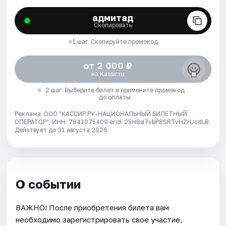
адмитад
Скопировать
1 шаг. Скопируйте промокод
от 2 000 ₽
на Kassir.ru
2 шаг. Выберите билет и примените промокод
до оплаты
Реклама. ООО "КАССИР.РУ-НАЦИОНАЛЬНЫЙ БИЛЕТНЫЙ
ОПЕРАТОР", ИНН: 7841075409 erid: 25H8d7vbP8SRTvHZrUcdLB.
Действует до 31 августа 2026
О событии
ВАЖНО! После приобретения билета вам
необходимо зарегистрировать свое участие,