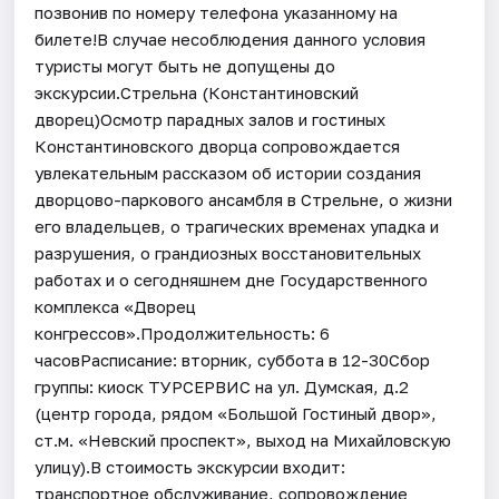
позвонив по номеру телефона указанному на
билете!В случае несоблюдения данного условия
туристы могут быть не допущены до
экскурсии.Стрельна (Константиновский
дворец)Осмотр парадных залов и гостиных
Константиновского дворца сопровождается
увлекательным рассказом об истории создания
дворцово-паркового ансамбля в Стрельне, о жизни
его владельцев, о трагических временах упадка и
разрушения, о грандиозных восстановительных
работах и о сегодняшнем дне Государственного
комплекса «Дворец
конгрессов».Продолжительность: 6
часовРасписание: вторник, суббота в 12-30Сбор
группы: киоск ТУРСЕРВИС на ул. Думская, д.2
(центр города, рядом «Большой Гостиный двор»,
ст.м. «Невский проспект», выход на Михайловскую
улицу).В стоимость экскурсии входит:
транспортное обслуживание, сопровождение