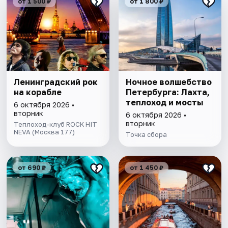
от 1 500 ₽
от 1 800 ₽
Ленинградский рок
Ночное волшебство
на корабле
Петербурга: Лахта,
теплоход и мосты
6 октября 2026 •
вторник
6 октября 2026 •
вторник
Теплоход-клуб ROCK HIT
NEVA (Москва 177)
Точка сбора
от 690 ₽
от 1 450 ₽