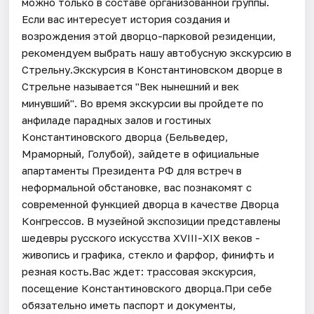
можно только в составе организованной группы.
Если вас интересует история создания и
возрождения этой дворцо-парковой резиденции,
рекомендуем выбрать нашу автобусную экскурсию в
Стрельну.Экскурсия в Константиновском дворце в
Стрельне называется "Век нынешний и век
минувший". Во время экскурсии вы пройдете по
анфиладе парадных залов и гостиных
Константиновского дворца (Бельведер,
Мраморный, Голубой), зайдете в официальные
апартаменты Президента РФ для встреч в
неформальной обстановке, вас познакомят с
современной функцией дворца в качестве Дворца
Конгрессов. В музейной экспозиции представлены
шедевры русского искусства XVIII-XIX веков -
живопись и графика, стекло и фарфор, финифть и
резная кость.Вас ждет: трассовая экскурсия,
посещение Константиновского дворца.При себе
обязательно иметь паспорт и документы,