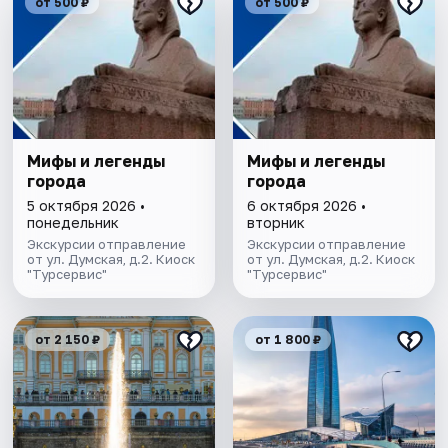
от 500 ₽
от 500 ₽
Мифы и легенды
Мифы и легенды
города
города
5 октября 2026 •
6 октября 2026 •
понедельник
вторник
Экскурсии отправление
Экскурсии отправление
от ул. Думская, д.2. Киоск
от ул. Думская, д.2. Киоск
"Турсервис"
"Турсервис"
от 2 150 ₽
от 1 800 ₽