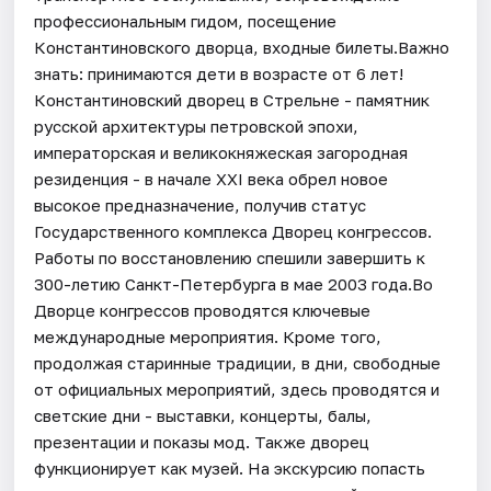
профессиональным гидом, посещение
Константиновского дворца, входные билеты.Важно
знать: принимаются дети в возрасте от 6 лет!
Константиновский дворец в Стрельне - памятник
русской архитектуры петровской эпохи,
императорская и великокняжеская загородная
резиденция - в начале XXI века обрел новое
высокое предназначение, получив статус
Государственного комплекса Дворец конгрессов.
Работы по восстановлению спешили завершить к
300-летию Санкт-Петербурга в мае 2003 года.Во
Дворце конгрессов проводятся ключевые
международные мероприятия. Кроме того,
продолжая старинные традиции, в дни, свободные
от официальных мероприятий, здесь проводятся и
светские дни - выставки, концерты, балы,
презентации и показы мод. Также дворец
функционирует как музей. На экскурсию попасть