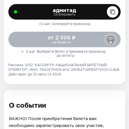
адмитад
Скопировать
1 шаг. Скопируйте промокод
от 2 000 ₽
на Kassir.ru
2 шаг. Выберите билет и примените промокод
до оплаты
Реклама. ООО "КАССИР.РУ-НАЦИОНАЛЬНЫЙ БИЛЕТНЫЙ
ОПЕРАТОР", ИНН: 7841075409 erid: 25H8d7vbP8SRTvHZrUcdLB.
Действует до 31 августа 2026
О событии
ВАЖНО! После приобретения билета вам
необходимо зарегистрировать свое участие,