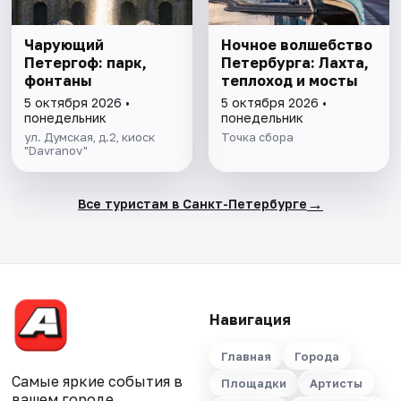
Чарующий
Ночное волшебство
Петергоф: парк,
Петербурга: Лахта,
фонтаны
теплоход и мосты
5 октября 2026 •
5 октября 2026 •
понедельник
понедельник
ул. Думская, д.2, киоск
Точка сбора
"Davranov"
→
Все туристам в Санкт-Петербурге
Навигация
Главная
Города
Самые яркие события в
Площадки
Артисты
вашем городе.