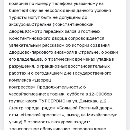
позвонив по номеру телефона указанному на
билете!В случае несоблюдения данного условия
туристы могут быть не допущены до
экскурсии.Стрельна (Константиновский
дворец)Осмотр парадных залов и гостиных
Константиновского дворца сопровождается
увлекательным рассказом об истории создания
дворцово-паркового ансамбля в Стрельне, о жизни
его владельцев, о трагических временах упадка и
разрушения, о грандиозных восстановительных
работах и о сегодняшнем дне Государственного
комплекса «Дворец
конгрессов».Продолжительность: 6
часовРасписание: вторник, суббота в 12-30Сбор
группы: киоск ТУРСЕРВИС на ул. Думская, д.2
(центр города, рядом «Большой Гостиный двор»,
ст.м. «Невский проспект», выход на Михайловскую
улицу).В стоимость экскурсии входит:
транспортное обслуживание, сопровождение