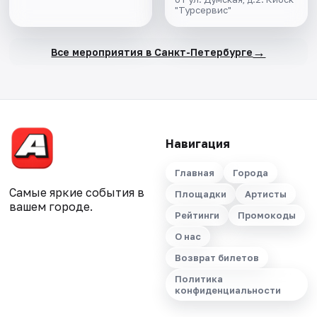
"Турсервис"
→
Все мероприятия в Санкт-Петербурге
Навигация
Главная
Города
Самые яркие события в
Площадки
Артисты
вашем городе.
Рейтинги
Промокоды
О нас
Возврат билетов
Политика
конфиденциальности