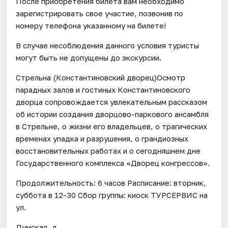
После приобретения билета вам необходимо
зарегистрировать свое участие, позвонив по
номеру телефона указанному на билете!
В случае несоблюдения данного условия туристы
могут быть не допущены до экскурсии.
Стрельна (Константиновский дворец)Осмотр
парадных залов и гостиных Константиновского
дворца сопровождается увлекательным рассказом
об истории создания дворцово-паркового ансамбля
в Стрельне, о жизни его владельцев, о трагических
временах упадка и разрушения, о грандиозных
восстановительных работах и о сегодняшнем дне
Государственного комплекса «Дворец конгрессов».
Продолжительность: 6 часов Расписание: вторник,
суббота в 12-30 Сбор группы: киоск ТУРСЕРВИС на
ул.
Думская, д.