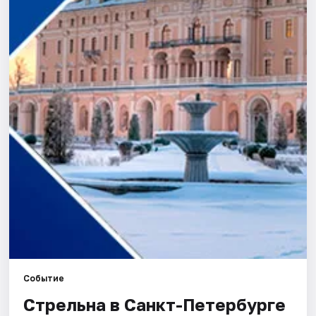
Города
Площадки
Артисты
Рейтинги
Событие
Стрельна в Санкт-Петербурге