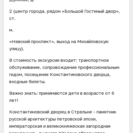
2 (центр города, рядом «Большой Гостиный двор»,
ст.
м.
«Невский проспект», выход на Михайловскую
улицу).
В стоимость экскурсии входит: транспортное
обслуживание, сопровождение профессиональным
гидом, посещение Константиновского дворца,
входные билеты.
Важно знать: принимаются дети в возрасте от 6
лет!
Константиновский дворец в Стрельне - памятник
русской архитектуры петровской эпохи,
императорская и великокняжеская загородная
резиденция - в начале XXI века обрел новое