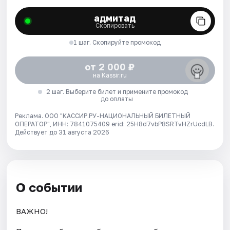
адмитад
Скопировать
1 шаг. Скопируйте промокод
от 2 000 ₽
на Kassir.ru
2 шаг. Выберите билет и примените промокод
до оплаты
Реклама. ООО "КАССИР.РУ-НАЦИОНАЛЬНЫЙ БИЛЕТНЫЙ
ОПЕРАТОР", ИНН: 7841075409 erid: 25H8d7vbP8SRTvHZrUcdLB.
Действует до 31 августа 2026
О событии
ВАЖНО!