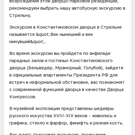
возрождения этой дворцо-парковой резиденции,
рекомендуем выбрать нашу автобусную экскурсию в
Стрельну.
Экскурсия в Константиновском дворце в Стрельне
называется &quot;Век нынешний и век
минувший&quot;.
Во время экскурсии вы пройдете по анфиладе
парадных залов и гостиных Константиновского
дворца (Бельведер, Мраморный, Голубой), зайдете
в официальные апартаменты Президента РФ для
встреч в неформальной обстановке, вас познакомят
с современной функцией дворца в качестве Дворца
Конгрессов.
В музейной экспозиции представлены шедевры
русского искусства XVIII-XIX веков - живопись и
графика, стекло и фарфор, финифть и резная кость.
Вас ждет: трассовая экскурсия, посещение