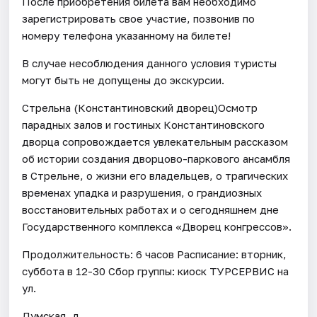
После приобретения билета вам необходимо
зарегистрировать свое участие, позвонив по
номеру телефона указанному на билете!
В случае несоблюдения данного условия туристы
могут быть не допущены до экскурсии.
Стрельна (Константиновский дворец)Осмотр
парадных залов и гостиных Константиновского
дворца сопровождается увлекательным рассказом
об истории создания дворцово-паркового ансамбля
в Стрельне, о жизни его владельцев, о трагических
временах упадка и разрушения, о грандиозных
восстановительных работах и о сегодняшнем дне
Государственного комплекса «Дворец конгрессов».
Продолжительность: 6 часов Расписание: вторник,
суббота в 12-30 Сбор группы: киоск ТУРСЕРВИС на
ул.
Думская, д.