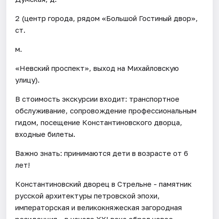
2 (центр города, рядом «Большой Гостиный двор»,
ст.
м.
«Невский проспект», выход на Михайловскую
улицу).
В стоимость экскурсии входит: транспортное
обслуживание, сопровождение профессиональным
гидом, посещение Константиновского дворца,
входные билеты.
Важно знать: принимаются дети в возрасте от 6
лет!
Константиновский дворец в Стрельне - памятник
русской архитектуры петровской эпохи,
императорская и великокняжеская загородная
резиденция - в начале XXI века обрел новое