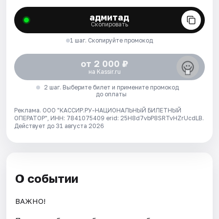
адмитад
Скопировать
1 шаг. Скопируйте промокод
от 2 000 ₽
на Kassir.ru
2 шаг. Выберите билет и примените промокод
до оплаты
Реклама. ООО "КАССИР.РУ-НАЦИОНАЛЬНЫЙ БИЛЕТНЫЙ
ОПЕРАТОР", ИНН: 7841075409 erid: 25H8d7vbP8SRTvHZrUcdLB.
Действует до 31 августа 2026
О событии
ВАЖНО!