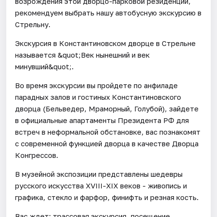
возрождения этой дворцо-парковой резиденции,
рекомендуем выбрать нашу автобусную экскурсию в
Стрельну.
Экскурсия в Константиновском дворце в Стрельне
называется &quot;Век нынешний и век
минувший&quot;.
Во время экскурсии вы пройдете по анфиладе
парадных залов и гостиных Константиновского
дворца (Бельведер, Мраморный, Голубой), зайдете
в официальные апартаменты Президента РФ для
встреч в неформальной обстановке, вас познакомят
с современной функцией дворца в качестве Дворца
Конгрессов.
В музейной экспозиции представлены шедевры
русского искусства XVIII-XIX веков - живопись и
графика, стекло и фарфор, финифть и резная кость.
Вас ждет: трассовая экскурсия, посещение