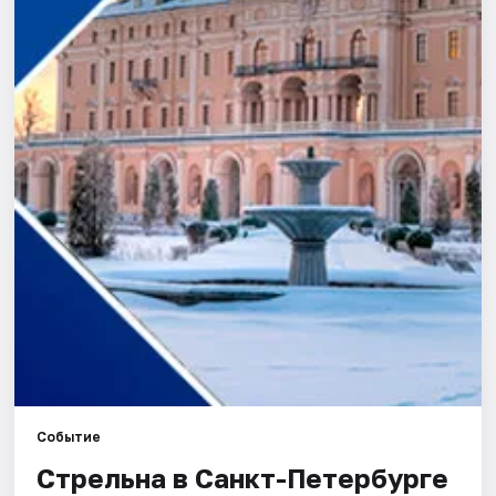
Города
Площадки
Артисты
Рейтинги
Событие
Стрельна в Санкт-Петербурге