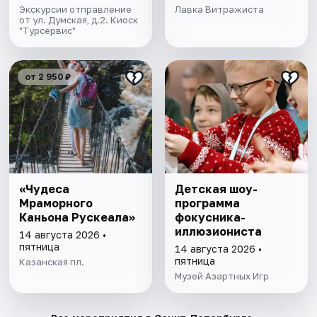
Экскурсии отправление
Лавка Витражиста
от ул. Думская, д.2. Киоск
"Турсервис"
от 2 950 ₽
«Чудеса
Детская шоу-
Мраморного
программа
Каньона Рускеала»
фокусника-
иллюзиониста
14 августа 2026 •
пятница
14 августа 2026 •
пятница
Казанская пл.
Музей Азартных Игр