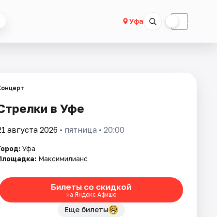
☀
☾
Уфа
Концерт
Стрелки в Уфе
21 августа 2026
• пятница • 20:00
Город:
Уфа
Площадка:
Максимилианс
Билеты со скидкой
на Яндекс Афише
Еще билеты