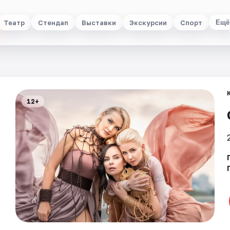
Театр
Стендап
Выставки
Экскурсии
Спорт
Ещё
12+