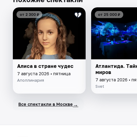
от 2 300 ₽
от 25 000 ₽
Алиса в стране чудес
Атлантида. Тай
миров
7 августа 2026 • пятница
7 августа 2026 • п
Аполлинария
Svet
→
Все спектакли в Москве