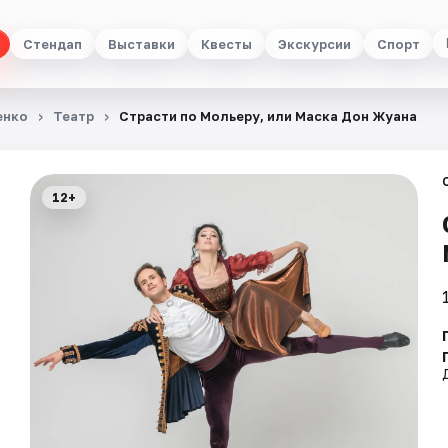
Стендап
Выставки
Квесты
Экскурсии
Спорт
енко
Театр
Страсти по Мольеру, или Маска Дон Жуана
12+