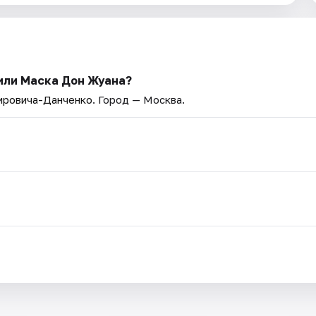
 или Маска Дон Жуана?
ировича­-Данченко
. Город — Москва.