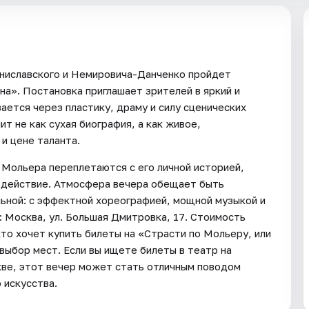
таниславского и Немировича-Данченко пройдет
а». Постановка приглашает зрителей в яркий и
ается через пластику, драму и силу сценических
т не как сухая биография, а как живое,
и цене таланта.
 Мольера переплетаются с его личной историей,
 действие. Атмосфера вечера обещает быть
ьной: с эффектной хореографией, мощной музыкой и
: Москва, ул. Большая Дмитровка, 17. Стоимость
кто хочет купить билеты на «Страсти по Мольеру, или
выбор мест. Если вы ищете билеты в театр на
кве, этот вечер может стать отличным поводом
 искусства.