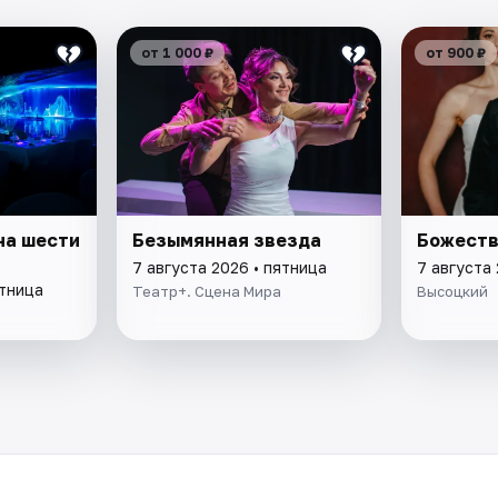
от 1 000 ₽
от 900 ₽
на шести
Безымянная звезда
Божеств
7 августа 2026 • пятница
7 августа 
ятница
Театр+. Сцена Мира
Высоцкий