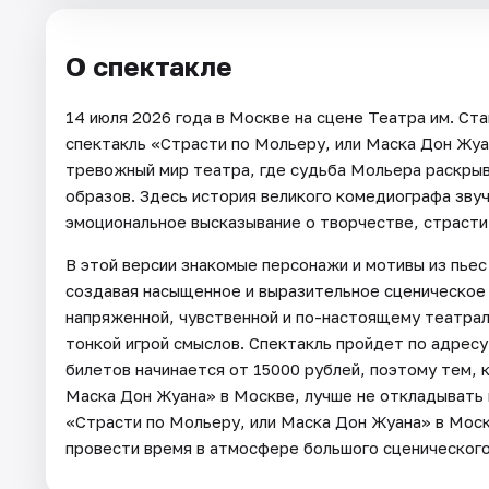
О спектакле
14 июля 2026 года в Москве на сцене Театра им. С
спектакль «Страсти по Мольеру, или Маска Дон Жуан
тревожный мир театра, где судьба Мольера раскрыв
образов. Здесь история великого комедиографа звучи
эмоциональное высказывание о творчестве, страсти 
В этой версии знакомые персонажи и мотивы из пьес
создавая насыщенное и выразительное сценическое
напряженной, чувственной и по-настоящему театрал
тонкой игрой смыслов. Спектакль пройдет по адресу
билетов начинается от 15000 рублей, поэтому тем, 
Маска Дон Жуана» в Москве, лучше не откладывать 
«Страсти по Мольеру, или Маска Дон Жуана» в Мос
провести время в атмосфере большого сценического