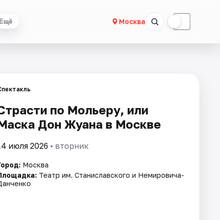
☀
☾
Москва
Ещё
Спектакль
Страсти по Мольеру, или
Маска Дон Жуана в Москве
14 июля 2026
• вторник
Город:
Москва
Площадка:
Театр им. Станиславского и Немировича­-
Данченко