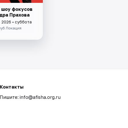
 шоу фокусов
дра Прахова
а 2026 • суббота
луб Локация
Контакты
Пишите: info@afisha.org.ru