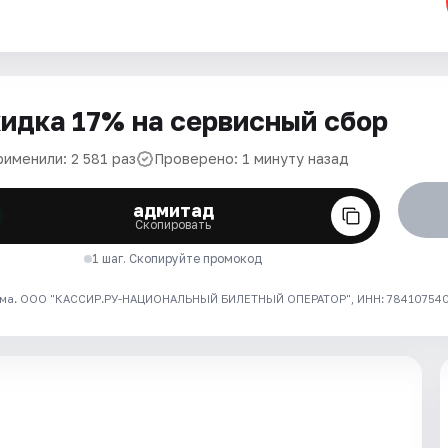
идка 17% на сервисный сбор
рименили: 2 581 раз
Проверено: 1 минуту назад
адмитад
Скопировать
1 шаг. Скопируйте промокод
ма. ООО "КАССИР.РУ-НАЦИОНАЛЬНЫЙ БИЛЕТНЫЙ ОПЕРАТОР", ИНН: 7841075409