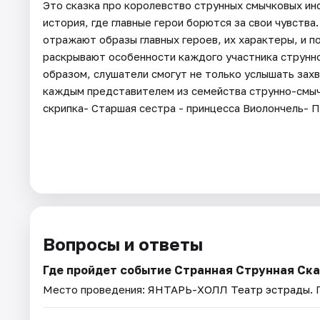
Это сказка про королевство струнных смычковых ин
история, где главные герои борются за свои чувств
отражают образы главных героев, их характеры, и 
раскрывают особенности каждого участника струнн
образом, слушатели смогут не только услышать зах
каждым представителем из семейства струнно-смы
скрипка- Старшая сестра - принцесса Виолончель- 
Вопросы и ответы
Где пройдет событие Странная Струнная Ска
Место проведения:
ЯНТАРЬ-ХОЛЛ Театр эстрады
.