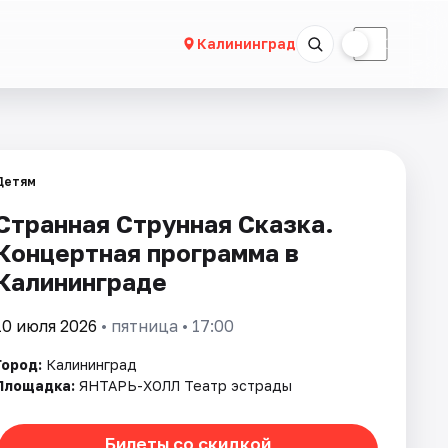
☀
☾
Калининград
Детям
Странная Струнная Сказка.
Концертная программа в
Калининграде
10 июля 2026
• пятница • 17:00
Город:
Калининград
Площадка:
ЯНТАРЬ-ХОЛЛ Театр эстрады
Билеты со скидкой