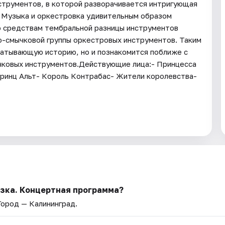
струментов, в которой разворачивается интригующая
а. Музыка и оркестровка удивительным образом
по средствам тембральной разницы инструментов
о-смычковой группы оркестровых инструментов. Таким
ватывающую историю, но и познакомится поближе с
чковых инструментов.Действующие лица:- Принцесса
Принц Альт- Король Контрабас- Жители королевства-
зка. Концертная программа?
 Город — Калининград.