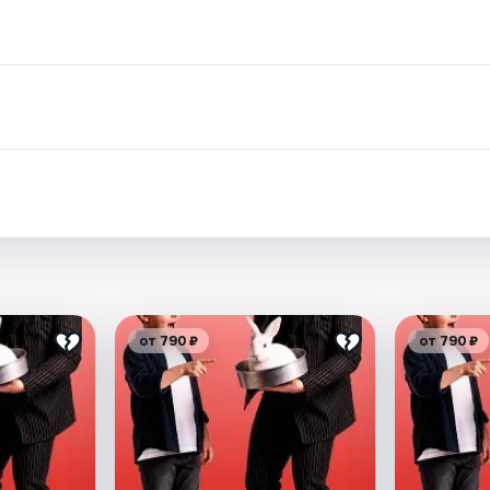
.
от 790 ₽
от 790 ₽