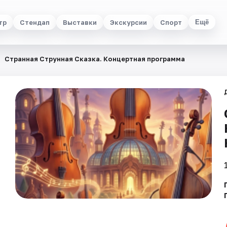
тр
Стендап
Выставки
Экскурсии
Спорт
Ещё
Странная Струнная Сказка. Концертная программа