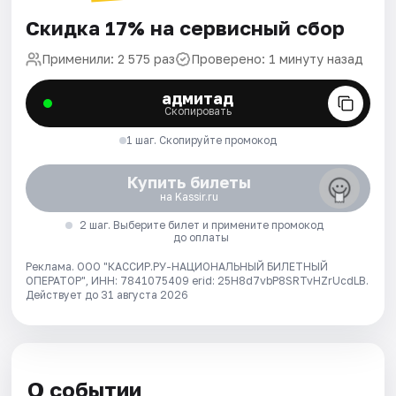
Скидка 17% на сервисный сбор
Применили: 2 575 раз
Проверено: 1 минуту назад
адмитад
Скопировать
1 шаг. Скопируйте промокод
Купить билеты
на Kassir.ru
2 шаг. Выберите билет и примените промокод
до оплаты
Реклама. ООО "КАССИР.РУ-НАЦИОНАЛЬНЫЙ БИЛЕТНЫЙ
ОПЕРАТОР", ИНН: 7841075409 erid: 25H8d7vbP8SRTvHZrUcdLB.
Действует до 31 августа 2026
О событии