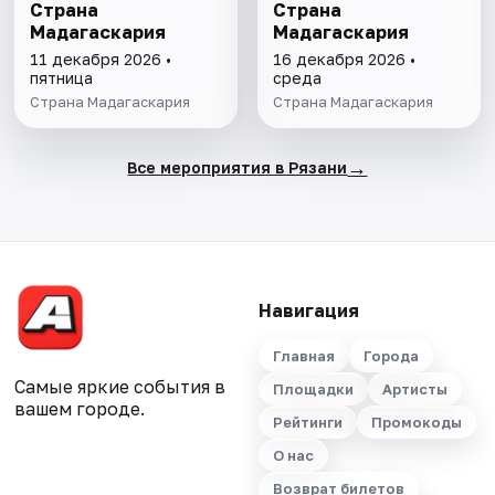
Страна
Страна
Мадагаскария
Мадагаскария
11 декабря 2026 •
16 декабря 2026 •
пятница
среда
Страна Мадагаскария
Страна Мадагаскария
→
Все мероприятия в Рязани
Навигация
Главная
Города
Самые яркие события в
Площадки
Артисты
вашем городе.
Рейтинги
Промокоды
О нас
Возврат билетов