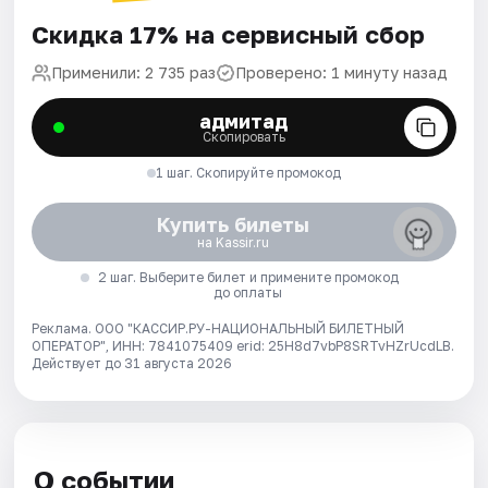
Скидка 17% на сервисный сбор
Применили: 2 735 раз
Проверено: 1 минуту назад
адмитад
Скопировать
1 шаг. Скопируйте промокод
Купить билеты
на Kassir.ru
2 шаг. Выберите билет и примените промокод
до оплаты
Реклама. ООО "КАССИР.РУ-НАЦИОНАЛЬНЫЙ БИЛЕТНЫЙ
ОПЕРАТОР", ИНН: 7841075409 erid: 25H8d7vbP8SRTvHZrUcdLB.
Действует до 31 августа 2026
О событии