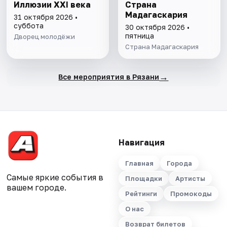
Иллюзии XXI века
Страна
Мадагаскария
31 октября 2026 •
суббота
30 октября 2026 •
пятница
Дворец молодёжи
Страна Мадагаскария
→
Все мероприятия в Рязани
Навигация
Главная
Города
Самые яркие события в
Площадки
Артисты
вашем городе.
Рейтинги
Промокоды
О нас
Возврат билетов