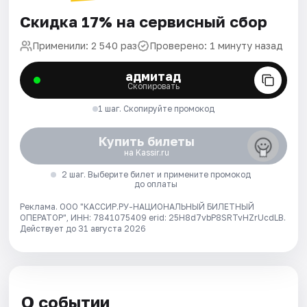
Скидка 17% на сервисный сбор
Применили: 2 540 раз
Проверено: 1 минуту назад
адмитад
Скопировать
1 шаг. Скопируйте промокод
Купить билеты
на Kassir.ru
2 шаг. Выберите билет и примените промокод
до оплаты
Реклама. ООО "КАССИР.РУ-НАЦИОНАЛЬНЫЙ БИЛЕТНЫЙ
ОПЕРАТОР", ИНН: 7841075409 erid: 25H8d7vbP8SRTvHZrUcdLB.
Действует до 31 августа 2026
О событии