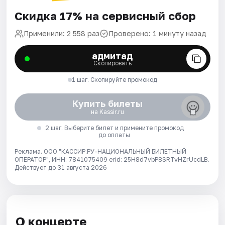
Скидка 17% на сервисный сбор
Применили: 2 558 раз
Проверено: 1 минуту назад
адмитад
Скопировать
1 шаг. Скопируйте промокод
Купить билеты
на Kassir.ru
2 шаг. Выберите билет и примените промокод
до оплаты
Реклама. ООО "КАССИР.РУ-НАЦИОНАЛЬНЫЙ БИЛЕТНЫЙ
ОПЕРАТОР", ИНН: 7841075409 erid: 25H8d7vbP8SRTvHZrUcdLB.
Действует до 31 августа 2026
О концерте