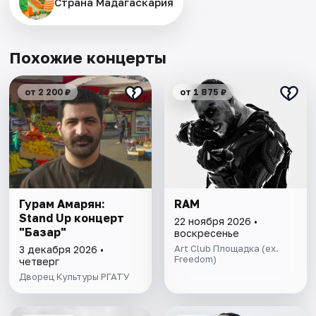
Страна Мадагаскария
Похожие концерты
от 2 200 ₽
от 1 875 ₽
Гурам Амарян:
RAM
Stand Up концерт
22 ноября 2026 •
"Базар"
воскресенье
Art Club Площадка (ex.
3 декабря 2026 •
Freedom)
четверг
Дворец Культуры РГАТУ