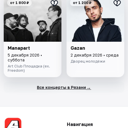
от 1 800 ₽
от 1 200 ₽
Manapart
Gazan
5 декабря 2026 •
2 декабря 2026 • среда
суббота
Дворец молодёжи
Art Club Площадка (ex.
Freedom)
→
Все концерты в Рязани
Навигация