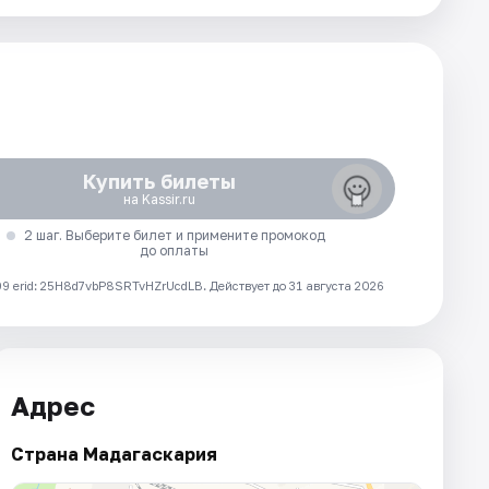
Купить билеты
на Kassir.ru
2 шаг. Выберите билет и примените промокод
до оплаты
 erid: 25H8d7vbP8SRTvHZrUcdLB.
Действует до 31 августа 2026
Адрес
Страна Мадагаскария