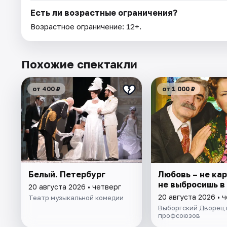
Есть ли возрастные ограничения?
Возрастное ограничение: 12+.
Похожие спектакли
от 400 ₽
от 1 000 ₽
Белый. Петербург
Любовь – не ка
не выбросишь в
20 августа 2026 • четверг
20 августа 2026 • 
Театр музыкальной комедии
Выборгский Дворец 
профсоюзов