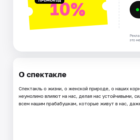
ПРОМОКОД
10%
Рекла
это м
О спектакле
Спектакль о жизни, о женской природе, о наших кор
неумолимо влияют на нас, делая нас устойчивыми, с
всем нашим прабабушкам, которые живут в нас, даже