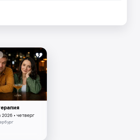
терапия
 2026 • четверг
ербург