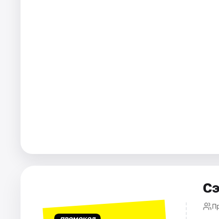
Города
Площадки
Артисты
Рейтинги
Сэ
П