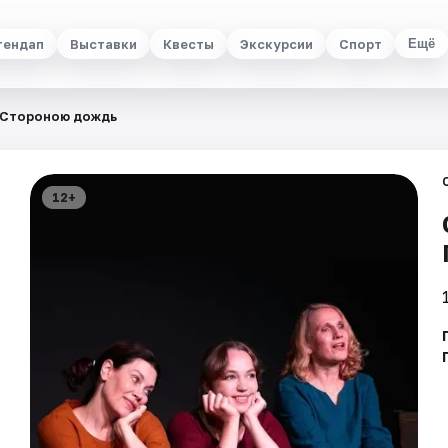
тендап
Выставки
Квесты
Экскурсии
Спорт
Ещё
Стороною дождь
12+