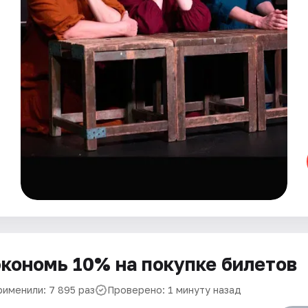
кономь 10% на покупке билетов
рименили: 7 895 раз
Проверено: 1 минуту назад