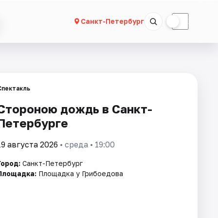
☀
☾
Санкт-Петербург
Спектакль
Стороною дождь в Санкт-
Петербурге
19 августа 2026
• среда • 19:00
Город:
Санкт-Петербург
Площадка:
Площадка у Грибоедова