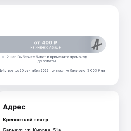
от 400 ₽
на Яндекс Афише
2 шаг. Выберите билет и примените промокод
до оплаты
Действует до 30 сентября 2026 при покупке билетов от 3 000 ₽ на
Адрес
Крепостной театр
Барнаул, ул. Кирова, 51а.