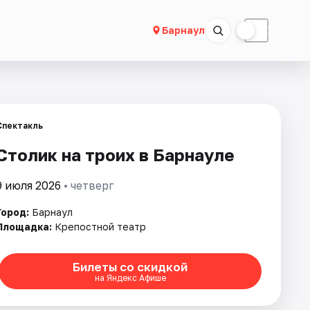
☀
☾
Барнаул
Спектакль
Столик на троих в Барнауле
9 июля 2026
• четверг
Город:
Барнаул
Площадка:
Крепостной театр
Билеты со скидкой
на Яндекс Афише