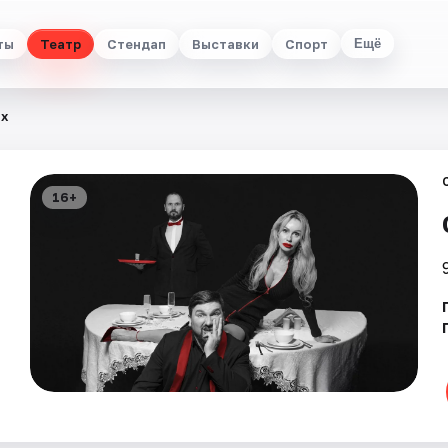
ты
Театр
Стендап
Выставки
Спорт
Ещё
их
16+