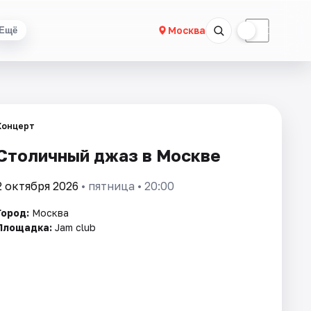
☀
☾
Москва
Ещё
Концерт
Столичный джаз в Москве
2 октября 2026
• пятница • 20:00
Город:
Москва
Площадка:
Jam club