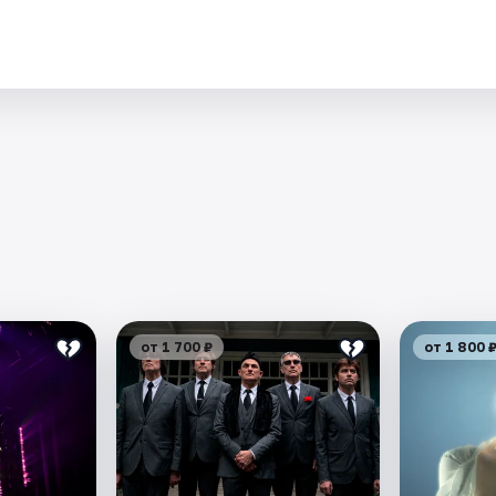
.
от 1 700 ₽
от 1 800 