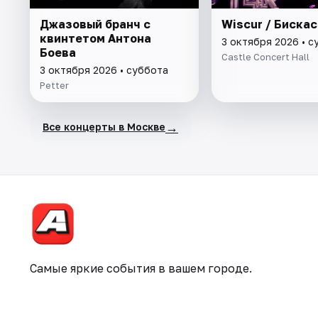
Джазовый бранч с
Wiscur / Бискас
квинтетом Антона
3 октября 2026 • с
Боева
Castle Concert Hall
3 октября 2026 • суббота
Petter
→
Все концерты в Москве
Самые яркие события в вашем городе.