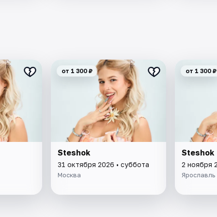
от 1 300 ₽
от 1 300 ₽
Steshok
Steshok
31 октября 2026 • суббота
2 ноября 
Москва
Ярославль