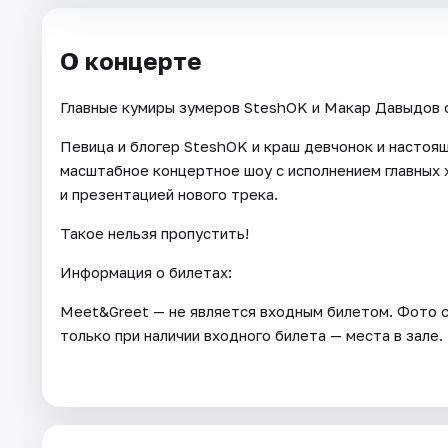
О концерте
Главные кумиры зумеров SteshOK и Макар Давыдов 
Певица и блогер SteshOK и краш девчонок и настоя
масштабное концертное шоу с исполнением главных 
и презентацией нового трека.
Такое нельзя пропустить!
Информация о билетах:
Meet&Greet — не является входным билетом. Фото с
только при наличии входного билета — места в зале.