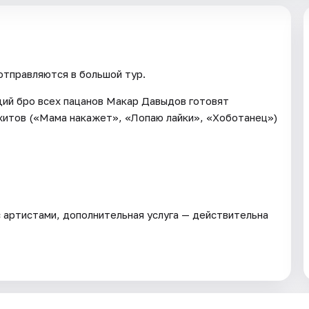
отправляются в большой тур.
щий бро всех пацанов Макар Давыдов готовят
хитов («Мама накажет», «Лопаю лайки», «Хоботанец»)
 артистами, дополнительная услуга — действительна