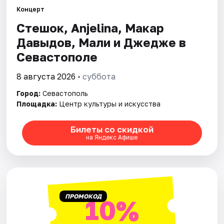
Артисты
Концерт
Стешок, Anjelina, Макар
Рейтинги
Давыдов, Мали и Джедже в
Севастополе
8 августа 2026
• суббота
Город:
Севастополь
Площадка:
Центр культуры и искусства
Билеты со скидкой
на Яндекс Афише
ПРОМОКОД
10%