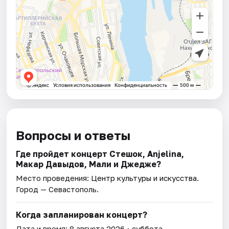
Вопросы и ответы
Где пройдет концерт Стешок, Anjelina,
Макар Давыдов, Мали и Джедже?
Место проведения:
Центр культуры и искусства
.
Город — Севастополь.
Когда запланирован концерт?
Дата и время:
8 августа 2026
• суббота.