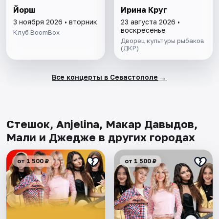
Йорш
Ирина Круг
3 ноября 2026 • вторник
23 августа 2026 •
воскресенье
Клуб BoomBox
Дворец культуры рыбаков
(ДКР)
→
Все концерты в Севастополе
Стешок, Anjelina, Макар Давыдов,
Мали и Джедже в других городах
от 1 500 ₽
от 1 500 ₽