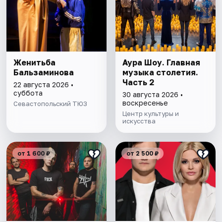
Женитьба
Аура Шоу. Главная
Бальзаминова
музыка столетия.
Часть 2
22 августа 2026 •
суббота
30 августа 2026 •
воскресенье
Севастопольский ТЮЗ
Центр культуры и
искусства
от 1 600 ₽
от 2 500 ₽