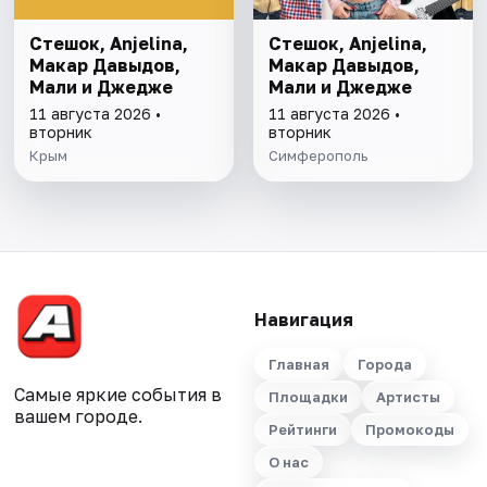
Стешок, Anjelina,
Стешок, Anjelina,
Макар Давыдов,
Макар Давыдов,
Мали и Джедже
Мали и Джедже
11 августа 2026 •
11 августа 2026 •
вторник
вторник
Крым
Симферополь
Навигация
Главная
Города
Самые яркие события в
Площадки
Артисты
вашем городе.
Рейтинги
Промокоды
О нас