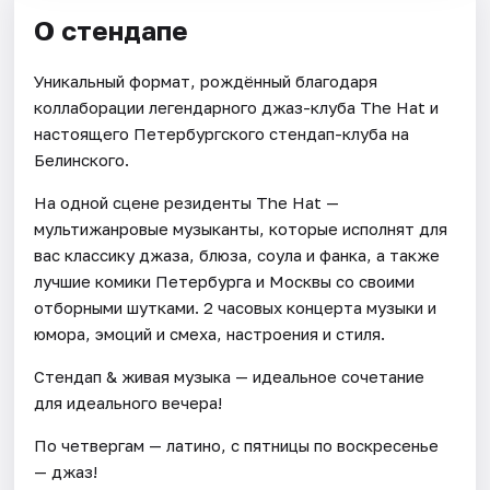
О стендапе
Уникальный формат, рождённый благодаря
коллаборации легендарного джаз-клуба The Hat и
настоящего Петербургского стендап-клуба на
Белинского.
На одной сцене резиденты The Hat —
мультижанровые музыканты, которые исполнят для
вас классику джаза, блюза, соула и фанка, а также
лучшие комики Петербурга и Москвы со своими
отборными шутками. 2 часовых концерта музыки и
юмора, эмоций и смеха, настроения и стиля.
Стендап & живая музыка — идеальное сочетание
для идеального вечера!
По четвергам — латино, с пятницы по воскресенье
— джаз!