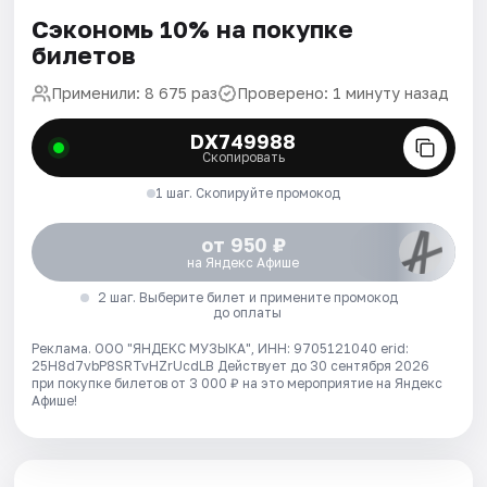
Сэкономь 10% на покупке
билетов
Применили: 8 675 раз
Проверено: 1 минуту назад
DX749988
Скопировать
1 шаг. Скопируйте промокод
от 950 ₽
на Яндекс Афише
2 шаг. Выберите билет и примените промокод
до оплаты
Реклама. ООО "ЯНДЕКС МУЗЫКА", ИНН: 9705121040 erid:
25H8d7vbP8SRTvHZrUcdLB
Действует до 30 сентября 2026
при покупке билетов от 3 000 ₽ на это мероприятие на Яндекс
Афише!