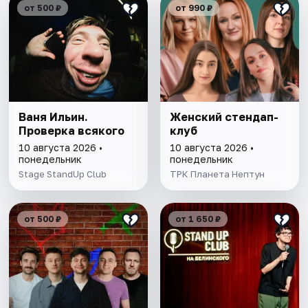
от 500 ₽
от 990 ₽
Ваня Ильин.
Женский стендап-
Проверка всякого
клуб
10 августа 2026 •
10 августа 2026 •
понедельник
понедельник
Stage StandUp Club
ТРК Планета Нептун
от 500 ₽
от 1 650 ₽