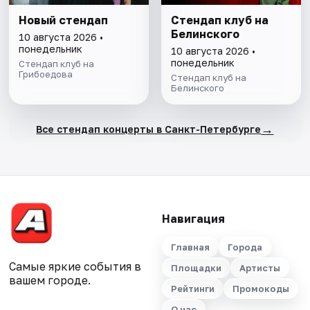
Новый стендап
Стендап клуб на
Белинского
10 августа 2026 •
понедельник
10 августа 2026 •
понедельник
Стендап клуб на
Грибоедова
Стендап клуб на
Белинского
→
Все стендап концерты в Санкт-Петербурге
Навигация
Главная
Города
Самые яркие события в
Площадки
Артисты
вашем городе.
Рейтинги
Промокоды
О нас