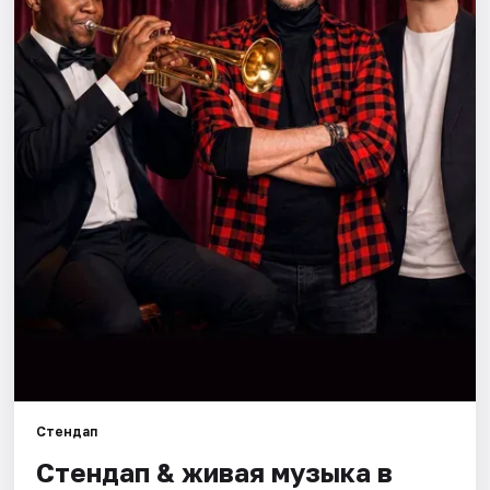
Города
Площадки
Артисты
Рейтинги
Стендап
Стендап & живая музыка в