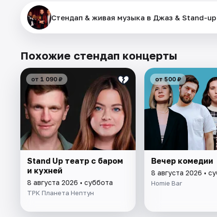
Стендап & живая музыка в Джаз & Stand-up
Похожие стендап концерты
от 1 090 ₽
от 500 ₽
Stand Up театр с баром
Вечер комедии
и кухней
8 августа 2026 • с
8 августа 2026 • суббота
Homie Bar
ТРК Планета Нептун