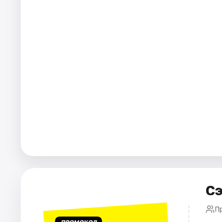
Города
Площадки
Артисты
Рейтинги
Сэ
П