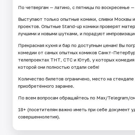
По четвергам — латино, с пятницы по воскресенье —
Выступают только опытные комики, сливки Москвы 
проектов. Опытные Stand-up комики проверят матер
лучшими и новыми шутками, и порадуют импровизаци
Прекрасная кухня и бар по доступным ценам! Вы по
комедии от самых опытных комиков Санкт-Петербург
телепроектах ТНТ, СТС и Ютуб, у которых комедия 
которой они полностью отдали себя!
Количество билетов ограничено, место на стендапе 
приобретённого заранее.
По всем вопросам обращайтесь по Max/Telegram/смс
18+ (посетителям важно иметь при себе документ 
совершеннолетия).