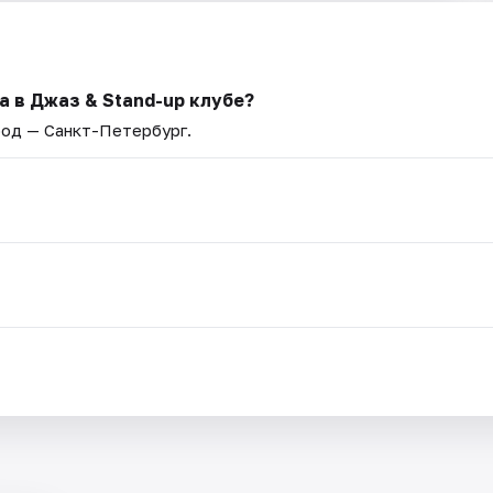
а в Джаз & Stand-up клубе?
род — Санкт-Петербург.