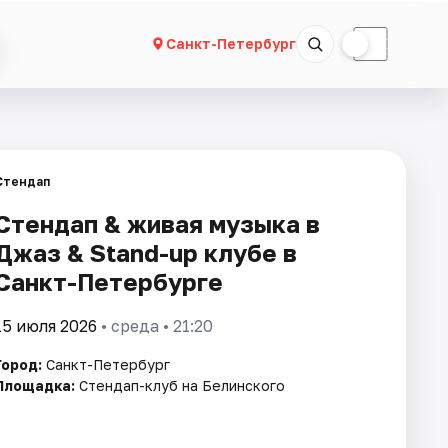
☀
☾
Санкт-Петербург
Стендап
Стендап & живая музыка в
Джаз & Stand-up клубе в
Санкт-Петербурге
15 июля 2026
• среда • 21:20
Город:
Санкт-Петербург
Площадка:
Стендап-клуб на Белинского