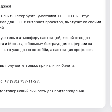
 джаз!
и Санкт-Петербурга, участники ТНТ, СТС и Ютуб
иал для ТНТ и интернет проектов, выступят со своими
ей.
грузитесь в атмосферу настоящей, живой стендап
а и Москвы, с большим бэкграундом и эфирами на
— это уже давно не хобби, а настоящая профессия,
вы получаете только при наличии билета,
: +7 (981) 737-11-27.
удостоверяющий личность для подтверждения