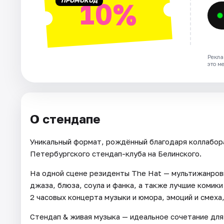
ПРОМОКОД
10%
Рекла
это м
О стендапе
Уникальный формат, рождённый благодаря коллабор
Петербургского стендап-клуба на Белинского.
На одной сцене резиденты The Hat — мультижанровы
джаза, блюза, соула и фанка, а также лучшие комик
2 часовых концерта музыки и юмора, эмоций и смеха,
Стендап & живая музыка — идеальное сочетание для