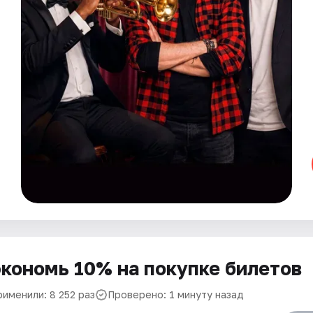
кономь 10% на покупке билетов
рименили: 8 252 раз
Проверено: 1 минуту назад