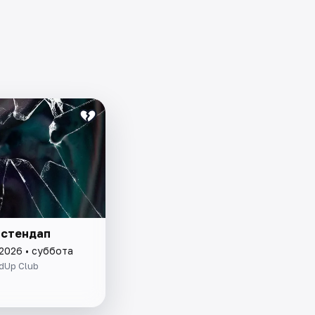
 стендап
 2026 • суббота
dUp Club