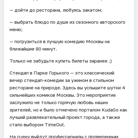
— дойти до ресторана, любуясь закатом;
— выбрать блюдо по душе из сезонного авторского
меню;
— погрузиться в лучшую комедию Москвы на
ближайшие 80 минут.
Только не забудьте купить билеты заранее ;)
Стендап в Парке Горького — это классический
вечер стендап-комедии за ужином в стильном
ресторане на природе. Здесь вы услышите шутки 4
сильнейших комиков Москвы. Это мероприятие
заслужило не только горячую любовь наших
зрителей, но и было отмечено порталом KudaGo как
лучший развлекательный проект города, а также
стало выбором TimeOut.
На сцену выйдут профессионалы с проверенным