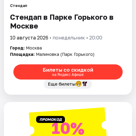
Стендап
Стендап в Парке Горького в
Города
Москве
Площадки
10 августа 2026
• понедельник • 20:00
Артисты
Город:
Москва
Площадка:
Малиновка (Парк Горького)
Рейтинги
Билеты со скидкой
на Яндекс Афише
Еще билеты
ПРОМОКОД
10%