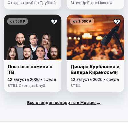
Стендап клуб на Трубной
StandUp Store Moscow
от 350 ₽
от 1 000 ₽
Опытные комики с
Динара Курбанова и
ТВ
Валера Киракосьян
12 августа 2026 • среда
12 августа 2026 • среда
STILL Стендап Клуб
STILL
→
Все стендап концерты в Москве