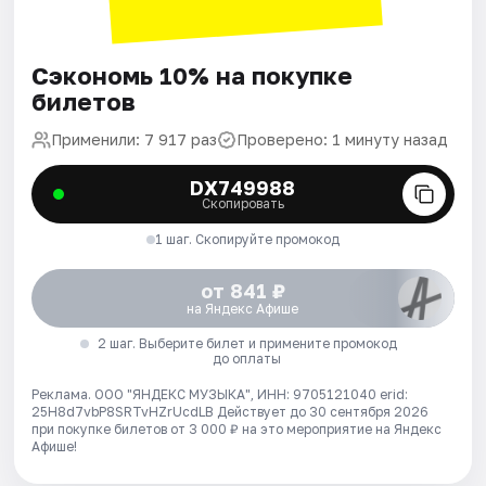
Сэкономь 10% на покупке
билетов
Применили: 7 917 раз
Проверено: 1 минуту назад
DX749988
Скопировать
1 шаг. Скопируйте промокод
от 841 ₽
на Яндекс Афише
2 шаг. Выберите билет и примените промокод
до оплаты
Реклама. ООО "ЯНДЕКС МУЗЫКА", ИНН: 9705121040 erid:
25H8d7vbP8SRTvHZrUcdLB
Действует до 30 сентября 2026
при покупке билетов от 3 000 ₽ на это мероприятие на Яндекс
Афише!