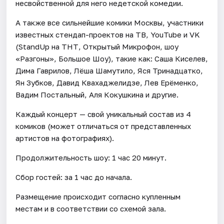
несвойственной для него недетской комедии.
А также все сильнейшие комики Москвы, участники
известных стендап-проектов на ТВ, YouTube и VK
(StandUp на ТНТ, Открытый Микрофон, шоу
«Разгоны», Большое Шоу), такие как: Саша Киселев,
Дима Гаврилов, Лёша Шамутило, Яся Тринадцатко,
Ян Зубков, Давид Квахаджелидзе, Лев Ерёменко,
Вадим Постальный, Аля Кокушкина и другие.
Каждый концерт — свой уникальный состав из 4
комиков (может отличаться от представленных
артистов на фотографиях).
Продолжительность шоу: 1 час 20 минут.
Сбор гостей: за 1 час до начала.
Размещение происходит согласно купленным
местам и в соответствии со схемой зала.