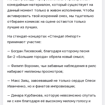
комедийным материалом, который существует на
данный момент только в живом исполнении. Чтобы
активировать твой искренний смех, мы тщательно
отбираем комиков: на сцене остаются только
лучшие из лучших.
На стендап-концертах «Стендап Импорт»
принимают участие:
— Богдан Лисевский, благодаря которому песня
Би-2 «Большие города» обрела новый смысл;
— Филипп Воронин, чьи забавные наблюдения в рилс
набирают миллионы просмотров;
— Макс Заяц, завоевавший не только сердце Олеси
Иванченко, но и фанатов импровизации;
— Динара Курбанова, которую невозможно спутать
ни с кем благодаря её высокому милому голосу и