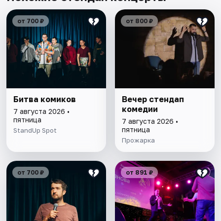
от 700 ₽
от 800 ₽
Битва комиков
Вечер стендап
комедии
7 августа 2026 •
пятница
7 августа 2026 •
пятница
StandUp Spot
Прожарка
от 700 ₽
от 891 ₽