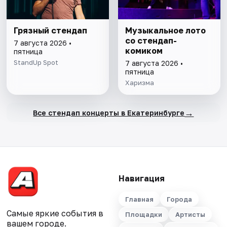
Грязный стендап
Музыкальное лото
со стендап-
7 августа 2026 •
комиком
пятница
StandUp Spot
7 августа 2026 •
пятница
Харизма
→
Все стендап концерты в Екатеринбурге
Навигация
Главная
Города
Самые яркие события в
Площадки
Артисты
вашем городе.