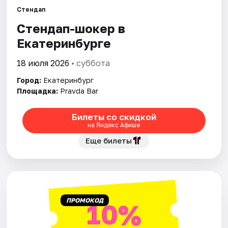
Стендап
Стендап-шокер в
Города
Екатеринбурге
Площадки
18 июля 2026
• суббота
Артисты
Город:
Екатеринбург
Площадка:
Pravda Bar
Рейтинги
Билеты со скидкой
на Яндекс Афише
Еще билеты
ПРОМОКОД
10%