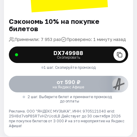
Сэкономь 10% на покупке
билетов
Применили: 7 953 раз
Проверено: 1 минуту назад
DX749988
Скопировать
1 шаг. Скопируйте промокод
от 590 ₽
на Яндекс Афише
2 шаг. Выберите билет и примените промокод
до оплаты
Реклама. ООО "ЯНДЕКС МУЗЫКА", ИНН: 9705121040 erid:
25H8d7vbP8SRTvHZrUcdLB
Действует до 30 сентября 2026
при покупке билетов от 3 000 ₽ на это мероприятие на Яндекс
Афише!