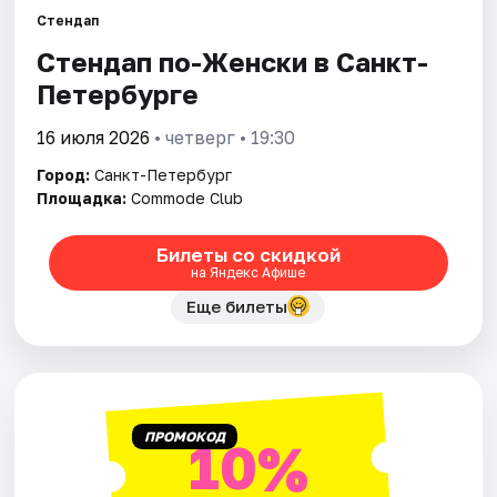
Стендап
Стендап по-Женски в Санкт-
Города
Петербурге
Площадки
16 июля 2026
• четверг • 19:30
Артисты
Город:
Санкт-Петербург
Площадка:
Commode Club
Рейтинги
Билеты со скидкой
на Яндекс Афише
Еще билеты
ПРОМОКОД
10%