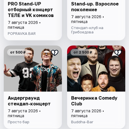
PRO Stand-UP
Stand-up. Взрослое
отборный концерт
поколение
ТЕЛЕ и VK комиков
7 августа 2026 •
пятница
7 августа 2026 •
пятница
Стендап-клуб на
Грибоедова
POPRAVKA BAR
от 500 ₽
от 2 500 ₽
Андерграунд
Вечеринка Comedy
стендап-концерт
Club
7 августа 2026 •
7 августа 2026 •
пятница
пятница
Просто бар
Buddha-Bar