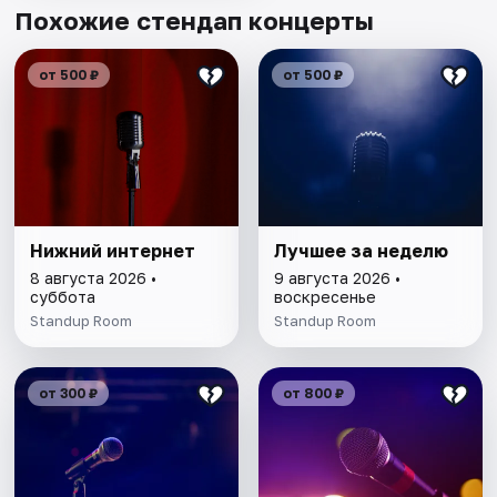
Похожие стендап концерты
от 500 ₽
от 500 ₽
Нижний интернет
Лучшее за неделю
8 августа 2026 •
9 августа 2026 •
суббота
воскресенье
Standup Room
Standup Room
от 300 ₽
от 800 ₽