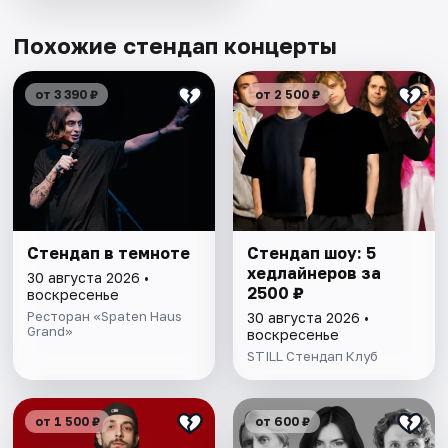
Похожие стендап концерты
от 3 390 ₽
от 2 500 ₽
Стендап в темноте
Стендап шоу: 5
хедлайнеров за
30 августа 2026 •
2500 ₽
воскресенье
Ресторан «Spaten Haus
30 августа 2026 •
Grand»
воскресенье
STILL Стендап Клуб
от 1 500 ₽
от 600 ₽