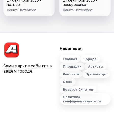
17 сентября 2026 •
27 сентября 2026 •
четверг
воскресенье
Санкт-Петербург
Санкт-Петербург
Навигация
Главная
Города
Самые яркие события в
Площадки
Артисты
вашем городе.
Рейтинги
Промокоды
О нас
Возврат билетов
Политика
конфиденциальности