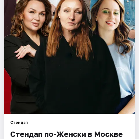
Города
Площадки
Артисты
Рейтинги
Стендап
Стендап по-Женски в Москве