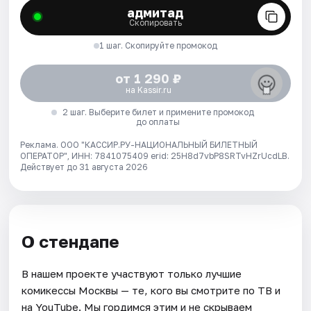
адмитад
Скопировать
1 шаг. Скопируйте промокод
от 1 290 ₽
на Kassir.ru
2 шаг. Выберите билет и примените промокод
до оплаты
Реклама. ООО "КАССИР.РУ-НАЦИОНАЛЬНЫЙ БИЛЕТНЫЙ
ОПЕРАТОР", ИНН: 7841075409 erid: 25H8d7vbP8SRTvHZrUcdLB.
Действует до 31 августа 2026
О стендапе
В нашем проекте участвуют только лучшие
комикессы Москвы — те, кого вы смотрите по ТВ и
на YouTube. Мы гордимся этим и не скрываем