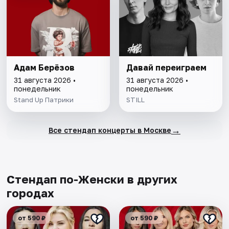
Адам Берёзов
Давай переиграем
31 августа 2026 •
31 августа 2026 •
понедельник
понедельник
Stand Up Патрики
STILL
→
Все стендап концерты в Москве
Стендап по-Женски в других
городах
от 590 ₽
от 590 ₽