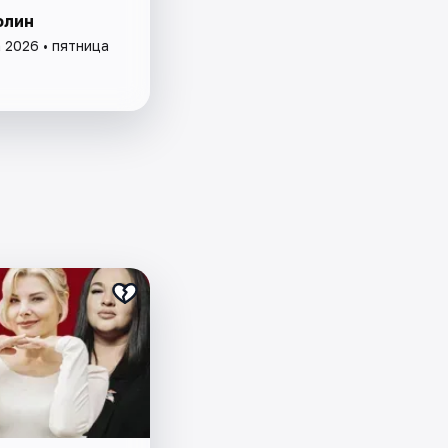
олин
 2026 • пятница