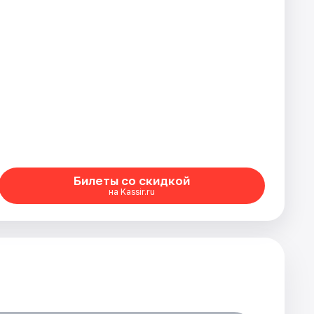
Билеты со скидкой
на Kassir.ru