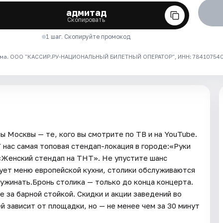
адмитад
Скопировать
1 шаг. Скопируйте промокод
ма. ООО "КАССИР.РУ-НАЦИОНАЛЬНЫЙ БИЛЕТНЫЙ ОПЕРАТОР", ИНН: 7841075409
ы Москвы — те, кого вы смотрите по ТВ и на YouTube.
 нас самая топовая стендап-локация в городе:«Руки
«Женский стендап на ТНТ». Не упустите шанс
ует меню европейской кухни, столики обслуживаются
ужинать.Бронь столика — только до конца концерта.
 за барной стойкой. Скидки и акции заведений во
 зависит от площадки, но — не менее чем за 30 минут