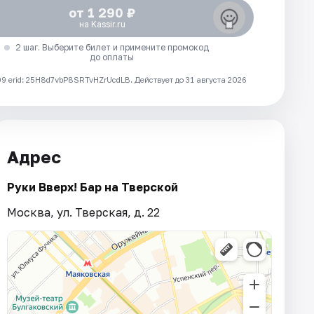
от 1 290 ₽
на Kassir.ru
2 шаг. Выберите билет и примените промокод
до оплаты
 erid: 25H8d7vbP8SRTvHZrUcdLB.
Действует до 31 августа 2026
Адрес
Руки Вверх! Бар на Тверской
Москва, ул. Тверская, д. 22