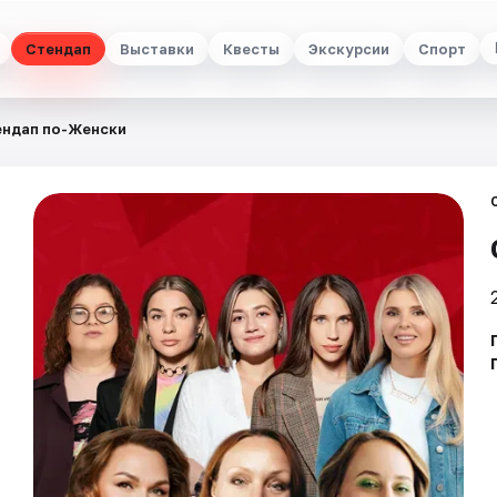
Стендап
Выставки
Квесты
Экскурсии
Спорт
ендап по-Женски