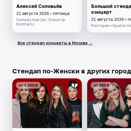
Алексей Соловьёв
Большой стенда
концерт
21 августа 2026 • пятница
21 августа 2026 • 
Comedy Hub (ex. Stand Up
Brothers)
Ресторан «Spaten H
→
Все стендап концерты в Москве
Стендап по-Женски в других горо
от 1 000 ₽
от 990 ₽