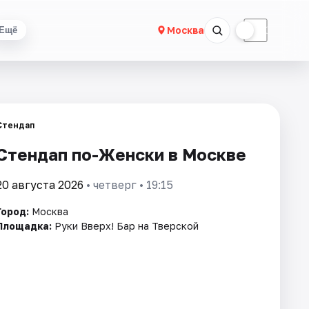
☀
☾
Москва
Ещё
Стендап
Стендап по-Женски в Москве
20 августа 2026
• четверг • 19:15
Город:
Москва
Площадка:
Руки Вверх! Бар на Тверской