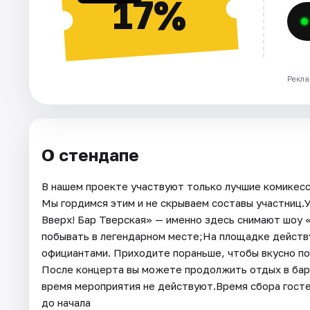
17%
Рекла
О стендапе
В нашем проекте участвуют только лучшие комикесс
Мы гордимся этим и не скрываем составы участниц.У
Вверх! Бар Тверская» — именно здесь снимают шоу 
побывать в легендарном месте;На площадке действ
официантами. Приходите пораньше, чтобы вкусно по
После концерта вы можете продолжить отдых в баре
время мероприятия не действуют.Время сбора гостей
до начала