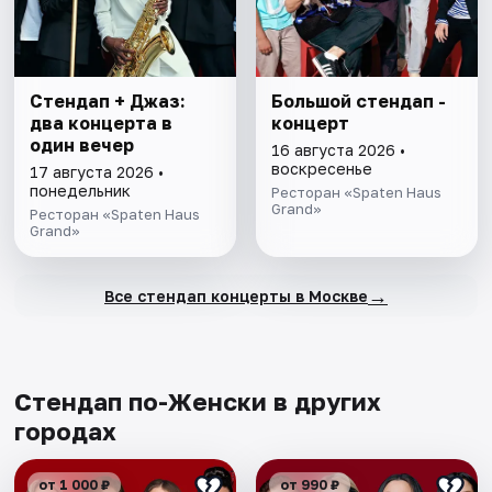
Стендап + Джаз:
Большой стендап -
два концерта в
концерт
один вечер
16 августа 2026 •
воскресенье
17 августа 2026 •
понедельник
Ресторан «Spaten Haus
Grand»
Ресторан «Spaten Haus
Grand»
→
Все стендап концерты в Москве
Стендап по-Женски в других
городах
от 1 000 ₽
от 990 ₽