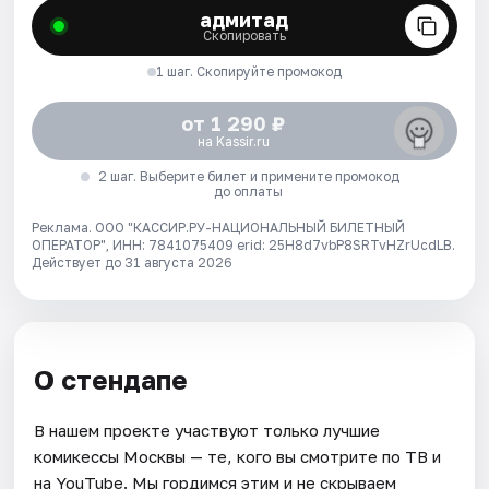
адмитад
Скопировать
1 шаг. Скопируйте промокод
от 1 290 ₽
на Kassir.ru
2 шаг. Выберите билет и примените промокод
до оплаты
Реклама. ООО "КАССИР.РУ-НАЦИОНАЛЬНЫЙ БИЛЕТНЫЙ
ОПЕРАТОР", ИНН: 7841075409 erid: 25H8d7vbP8SRTvHZrUcdLB.
Действует до 31 августа 2026
О стендапе
В нашем проекте участвуют только лучшие
комикессы Москвы — те, кого вы смотрите по ТВ и
на YouTube. Мы гордимся этим и не скрываем