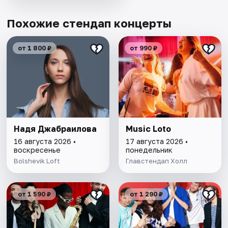
Похожие стендап концерты
от 1 800 ₽
от 990 ₽
Надя Джабраилова
Music Loto
16 августа 2026 •
17 августа 2026 •
воскресенье
понедельник
Bolshevik Loft
Главстендап Холл
от 1 590 ₽
от 1 290 ₽