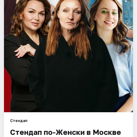
Города
Площадки
Артисты
Рейтинги
Стендап
Стендап по-Женски в Москве