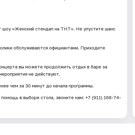
т шоу «Женский стендап на ТНТ». Не упустите шанс
толики обслуживаются официантами. Приходите
концерта вы можете продолжить отдых в баре за
 мероприятия не действуют.
енее чем за 30 минут до начала программы.
 помощь в выборе стола, звоните нам: +7 (911) 168-74-