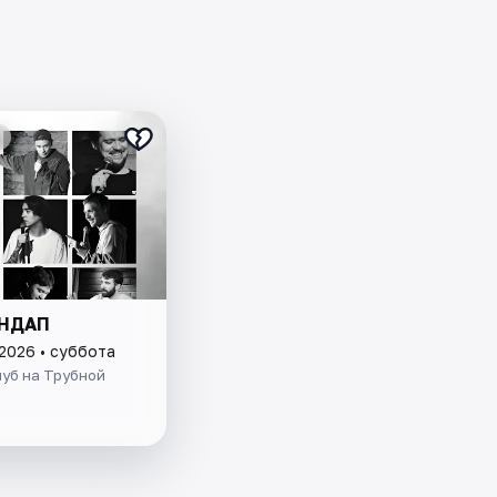
ЕНДАП
 2026 • суббота
уб на Трубной