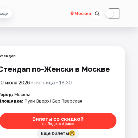
☀
☾
Москва
Ещё
Стендап
Стендап по-Женски в Москве
10 июля 2026
• пятница • 18:30
Город:
Москва
Площадка:
Руки Вверх! Бар Тверская
Билеты со скидкой
на Яндекс Афише
Еще билеты