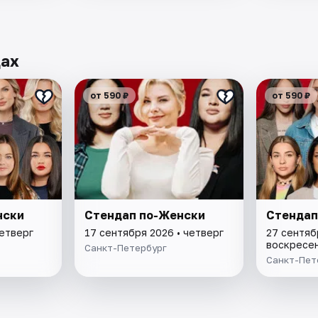
дах
от 590 ₽
от 590 ₽
нски
Стендап по-Женски
Стендап
четверг
17 сентября 2026 • четверг
27 сентяб
воскресе
Санкт-Петербург
Санкт-Пет