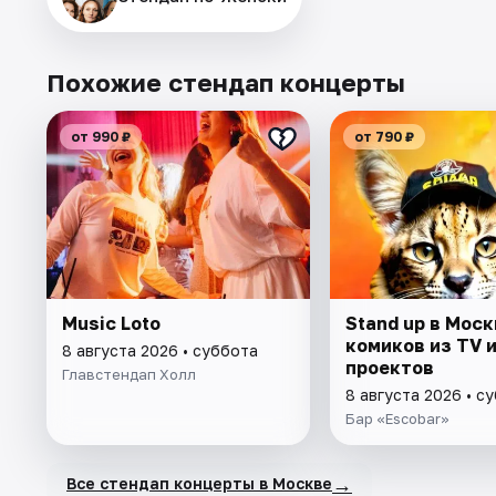
Похожие стендап концерты
от 990 ₽
от 790 ₽
Music Loto
Stand up в Моск
комиков из TV и
8 августа 2026 • суббота
проектов
Главстендап Холл
8 августа 2026 • с
Бар «Escobar»
→
Все стендап концерты в Москве