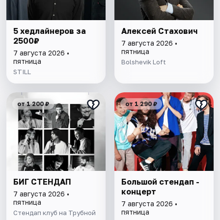
5 хедлайнеров за
Алексей Стахович
2500₽
7 августа 2026 •
пятница
7 августа 2026 •
пятница
Bolshevik Loft
STILL
от 1 200 ₽
от 1 290 ₽
БИГ СТЕНДАП
Большой стендап -
концерт
7 августа 2026 •
пятница
7 августа 2026 •
пятница
Стендап клуб на Трубной