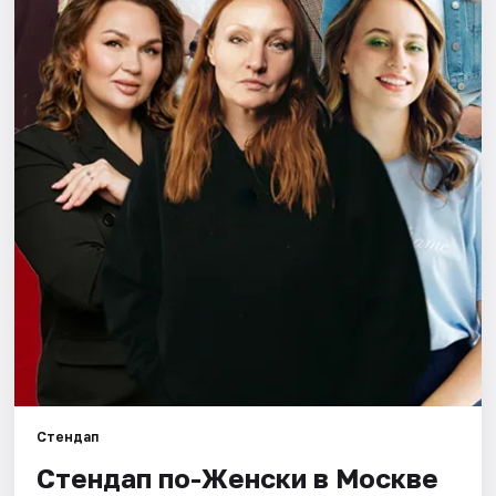
Города
Площадки
Артисты
Рейтинги
Стендап
Стендап по-Женски в Москве