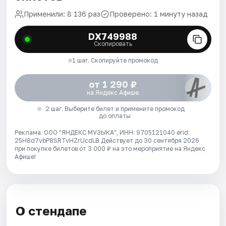
Применили: 8 136 раз
Проверено: 1 минуту назад
DX749988
Скопировать
1 шаг. Скопируйте промокод
от 1 290 ₽
на Яндекс Афише
2 шаг. Выберите билет и примените промокод
до оплаты
Реклама. ООО "ЯНДЕКС МУЗЫКА", ИНН: 9705121040 erid:
25H8d7vbP8SRTvHZrUcdLB
Действует до 30 сентября 2026
при покупке билетов от 3 000 ₽ на это мероприятие на Яндекс
Афише!
О стендапе