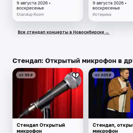
9 августа 2026 •
9 августа 2026 •
воскресенье
воскресенье
Standup Room
Истерика
→
Все стендап концерты в Новосибирске
Стендап: Открытый микрофон в др
от 99 ₽
от 400 ₽
Стендап Открытый
Стендап, откр
микрофон
микрофон