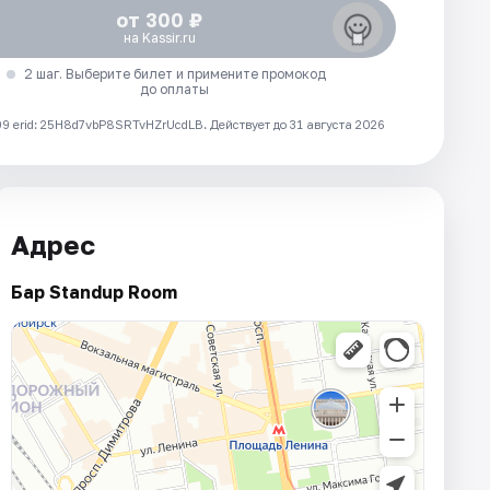
от 300 ₽
на Kassir.ru
2 шаг. Выберите билет и примените промокод
до оплаты
 erid: 25H8d7vbP8SRTvHZrUcdLB.
Действует до 31 августа 2026
Адрес
Бар Standup Room