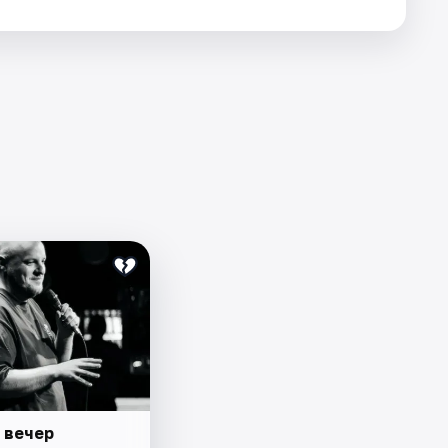
 вечер