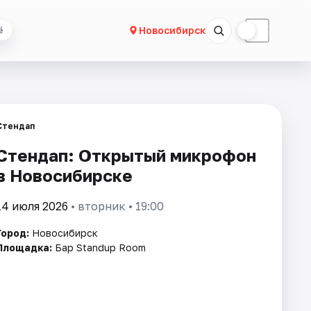
☀
☾
Новосибирск
ё
Стендап
Стендап: Открытый микрофон
в Новосибирске
14 июля 2026
• вторник • 19:00
Город:
Новосибирск
Площадка:
Бар Standup Room