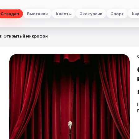
Стендап
Выставки
Квесты
Экскурсии
Спорт
Ещ
п: Открытый микрофон