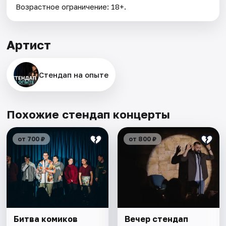
Возрастное ограничение: 18+.
Артист
Стендап на опыте
Похожие стендап концерты
от 700 ₽
от 800 ₽
Битва комиков
Вечер стендап