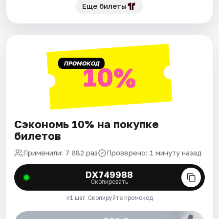
Еще билеты
ПРОМОКОД
10%
Сэкономь 10% на покупке
билетов
Применили: 7 882 раз
Проверено: 1 минуту назад
DX749988
Скопировать
1 шаг. Скопируйте промокод