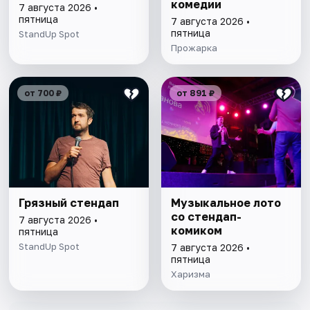
комедии
7 августа 2026 •
пятница
7 августа 2026 •
пятница
StandUp Spot
Прожарка
от 700 ₽
от 891 ₽
Грязный стендап
Музыкальное лото
со стендап-
7 августа 2026 •
комиком
пятница
StandUp Spot
7 августа 2026 •
пятница
Харизма