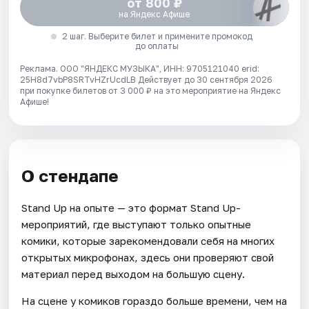
от 800 ₽
на Яндекс Афише
2 шаг. Выберите билет и примените промокод
до оплаты
Реклама. ООО "ЯНДЕКС МУЗЫКА", ИНН: 9705121040 erid:
25H8d7vbP8SRTvHZrUcdLB
Действует до 30 сентября 2026
при покупке билетов от 3 000 ₽ на это мероприятие на Яндекс
Афише!
О стендапе
Stand Up на опыте — это формат Stand Up-
мероприятий, где выступают только опытные
комики, которые зарекомендовали себя на многих
открытых микрофонах, здесь они проверяют свой
материал перед выходом на большую сцену.
На сцене у комиков гораздо больше времени, чем на