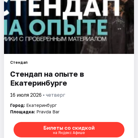
Города
Площадки
Артисты
Рейтинги
Стендап
Стендап на опыте в
Екатеринбурге
16 июля 2026
• четверг
Город:
Екатеринбург
Площадка:
Pravda Bar
Билеты со скидкой
на Яндекс Афише