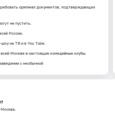
требовать оригинал документов, подтверждающих
могут не пустить.
всей России.
шоу на ТВ и в You Tube.
 всей Москве в настоящие комедийные клубы.
заведении с необычной
О?
 Москва.