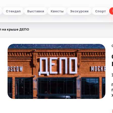
Стендап
Выставки
Квесты
Экскурсии
Спорт
п на крыше ДЕПО