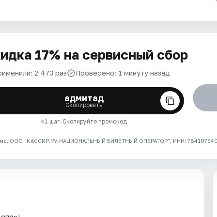
идка 17% на сервисный сбор
рименили: 2 473 раз
Проверено: 1 минуту назад
адмитад
Скопировать
1 шаг. Скопируйте промокод
ма. ООО "КАССИР.РУ-НАЦИОНАЛЬНЫЙ БИЛЕТНЫЙ ОПЕРАТОР", ИНН: 7841075409
епо»!