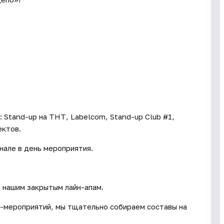
 Stand-up на ТНТ, Labelcom, Stand-up Club #1,
ектов.
нале в день мероприятия.
 нашим закрытым лайн-апам.
п-мероприятий, мы тщательно собираем составы на