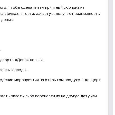
ого, чтобы сделать вам приятный сюрприз на
на афишах, а гости, зачастую, получают возможность
 деньги.
.
удкорта «Депо» нельзя.
зонты и пледы.
ведение мероприятия на открытом воздухе — концерт
дать билеты либо перенести их на другую дату или