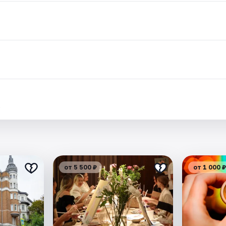
.
от 5 500 ₽
от 1 000 ₽