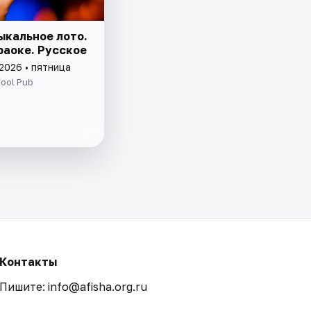
ыкальное лото.
раоке. Русское
2026 • пятница
ool Pub
Контакты
Пишите: info@afisha.org.ru