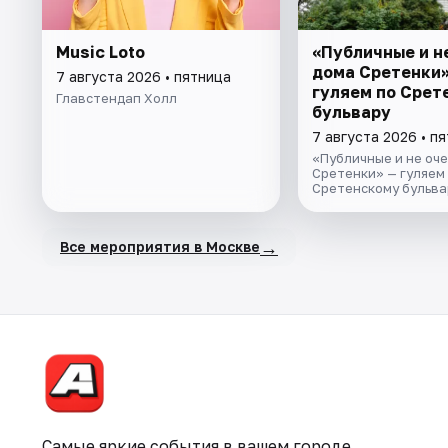
Music Loto
«Публичные и н
дома Сретенки»
7 августа 2026 • пятница
гуляем по Срет
Главстендап Холл
бульвару
7 августа 2026 • п
«Публичные и не оче
Сретенки» — гуляем
Сретенскому бульвар
→
Все мероприятия в Москве
Самые яркие события в вашем городе.