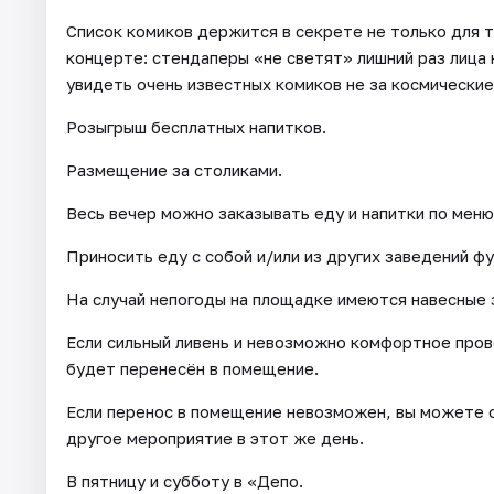
Список комиков держится в секрете не только для т
концерте: стендаперы «не светят» лишний раз лица 
увидеть очень известных комиков не за космические
Розыгрыш бесплатных напитков.
Размещение за столиками.
Весь вечер можно заказывать еду и напитки по меню
Приносить еду с собой и/или из других заведений ф
На случай непогоды на площадке имеются навесные 
Если сильный ливень и невозможно комфортное про
будет перенесён в помещение.
Если перенос в помещение невозможен, вы можете с
другое мероприятие в этот же день.
В пятницу и субботу в «Депо.