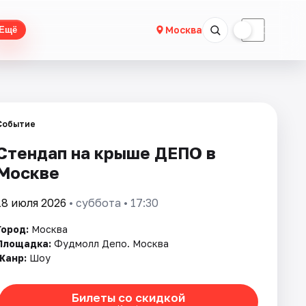
☀
☾
Москва
Ещё
Событие
Стендап на крыше ДЕПО в
Москве
18 июля 2026
• суббота • 17:30
Город:
Москва
Площадка:
Фудмолл Депо. Москва
Жанр:
Шоу
Билеты со скидкой