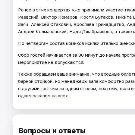
Ранее в этих концертах уже принимали участие таки
Раевский, Виктор Комаров, Костя Бутаков, Никита 
Заяц, Алексей Стахович, Ярослава Тринадцатко, Ан
Андрей Колмачевский, Надя Джабраилова, а также м
По четвергам состав комиков исключительно женски
Сбор гостей начинается за 30 минут до начала прог
мероприятие не допускаются!
Также обращаем ваше внимание, что входные билеты
барной стойкой, но менеджеры зала комфортно раз
с другими гостями за одним столом, поэтому, если
одним заказом на всех.
Вопросы и ответы