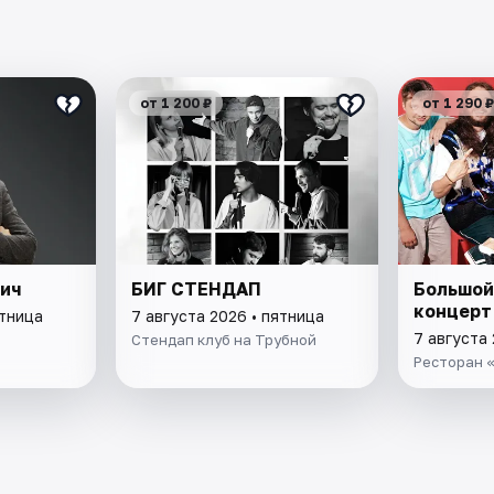
от 1 200 ₽
от 1 290 ₽
вич
БИГ СТЕНДАП
Большой
концерт
ятница
7 августа 2026 • пятница
7 августа 
Стендап клуб на Трубной
Ресторан «