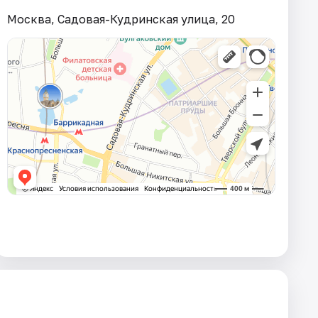
Москва, Садовая-Кудринская улица, 20