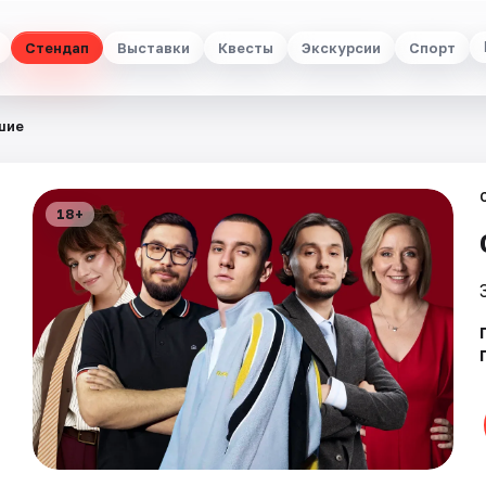
Стендап
Выставки
Квесты
Экскурсии
Спорт
шие
18+