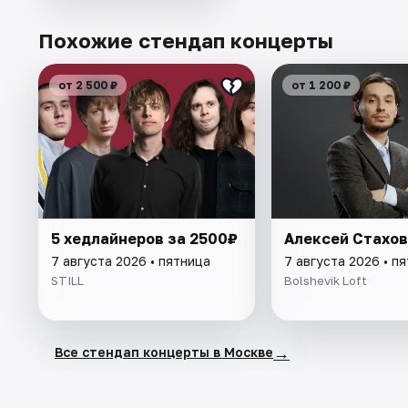
Похожие стендап концерты
от 2 500 ₽
от 1 200 ₽
5 хедлайнеров за 2500₽
Алексей Стахо
7 августа 2026 • пятница
7 августа 2026 • п
STILL
Bolshevik Loft
→
Все стендап концерты в Москве