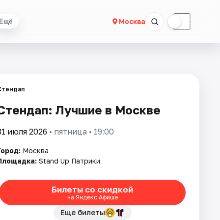
☀
☾
Москва
Ещё
Стендап
Стендап: Лучшие в Москве
31 июля 2026
• пятница • 19:00
Город:
Москва
Площадка:
Stand Up Патрики
Билеты со скидкой
на Яндекс Афише
Еще билеты