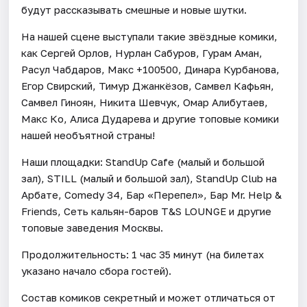
будут рассказывать смешные и новые шутки.
На нашей сцене выступали такие звёздные комики,
как Сергей Орлов, Нурлан Сабуров, Гурам Аман,
Расул Чабдаров, Макс +100500, Динара Курбанова,
Егор Свирский, Тимур Джанкёзов, Самвел Кафьян,
Самвел Гиноян, Никита Шевчук, Омар Алибутаев,
Макс Ко, Алиса Дударева и другие топовые комики
нашей необъятной страны!
Наши площадки: StandUp Cafe (малый и большой
зал), STILL (малый и большой зал), StandUp Club на
Арбате, Comedy 34, Бар «Перепел», Бар Mr. Help &
Friends, Сеть кальян-баров T&S LOUNGE и другие
топовые заведения Москвы.
Продолжительность: 1 час 35 минут (на билетах
указано начало сбора гостей).
Состав комиков секретный и может отличаться от