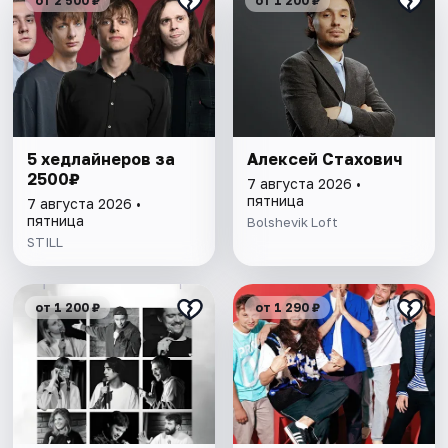
от 2 500 ₽
от 1 200 ₽
5 хедлайнеров за
Алексей Стахович
2500₽
7 августа 2026 •
пятница
7 августа 2026 •
пятница
Bolshevik Loft
STILL
от 1 200 ₽
от 1 290 ₽