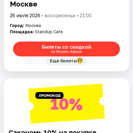
Москве
26 июля 2026
• воскресенье • 21:00
Город:
Москва
Площадка:
StandUp Cafe
Билеты со скидкой
на Яндекс Афише
Еще билеты
ПРОМОКОД
10%
Сэкономь 10% на покупке