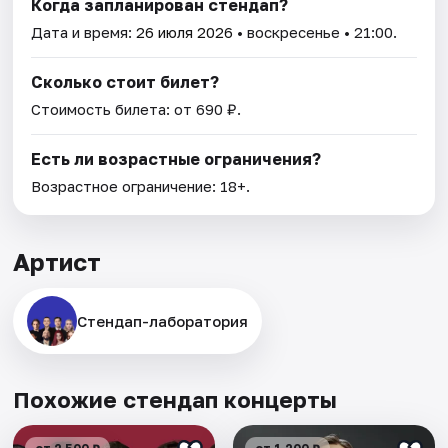
Когда запланирован стендап?
Дата и время:
26 июля 2026
• воскресенье • 21:00.
Сколько стоит билет?
Стоимость билета: от 690 ₽.
Есть ли возрастные ограничения?
Возрастное ограничение: 18+.
Артист
Стендап-лаборатория
Похожие стендап концерты