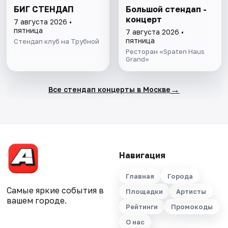
БИГ СТЕНДАП
Большой стендап -
концерт
7 августа 2026 •
пятница
7 августа 2026 •
пятница
Стендап клуб на Трубной
Ресторан «Spaten Haus
Grand»
→
Все стендап концерты в Москве
Навигация
Главная
Города
Самые яркие события в
Площадки
Артисты
вашем городе.
Рейтинги
Промокоды
О нас