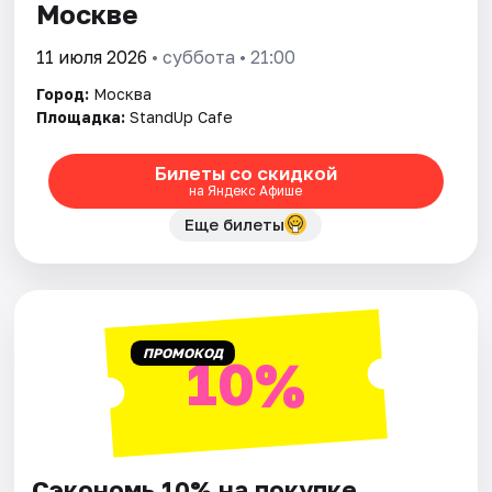
Москве
11 июля 2026
• суббота • 21:00
Город:
Москва
Площадка:
StandUp Cafe
Билеты со скидкой
на Яндекс Афише
Еще билеты
ПРОМОКОД
10%
Сэкономь 10% на покупке