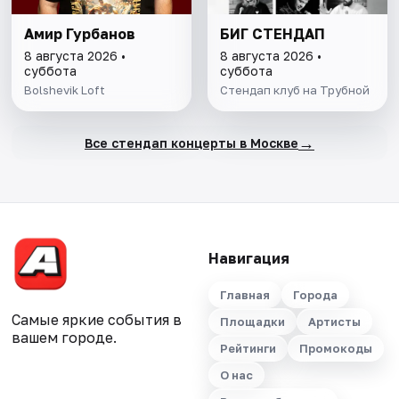
Амир Гурбанов
БИГ СТЕНДАП
8 августа 2026 •
8 августа 2026 •
суббота
суббота
Bolshevik Loft
Стендап клуб на Трубной
→
Все стендап концерты в Москве
Навигация
Главная
Города
Самые яркие события в
Площадки
Артисты
вашем городе.
Рейтинги
Промокоды
О нас