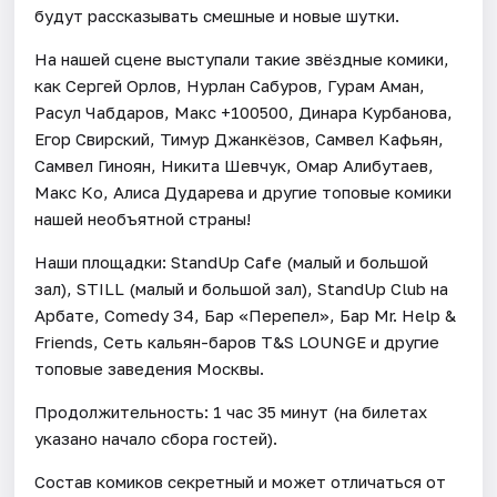
будут рассказывать смешные и новые шутки.
На нашей сцене выступали такие звёздные комики,
как Сергей Орлов, Нурлан Сабуров, Гурам Аман,
Расул Чабдаров, Макс +100500, Динара Курбанова,
Егор Свирский, Тимур Джанкёзов, Самвел Кафьян,
Самвел Гиноян, Никита Шевчук, Омар Алибутаев,
Макс Ко, Алиса Дударева и другие топовые комики
нашей необъятной страны!
Наши площадки: StandUp Cafe (малый и большой
зал), STILL (малый и большой зал), StandUp Club на
Арбате, Comedy 34, Бар «Перепел», Бар Mr. Help &
Friends, Сеть кальян-баров T&S LOUNGE и другие
топовые заведения Москвы.
Продолжительность: 1 час 35 минут (на билетах
указано начало сбора гостей).
Состав комиков секретный и может отличаться от