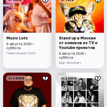
от 990 ₽
от 790 ₽
Music Loto
Stand up в Москве
от комиков из TV и
8 августа 2026 •
Youtube проектов
суббота
Главстендап Холл
8 августа 2026 •
суббота
Бар «Escobar»
от 1 800 ₽
от 1 500 ₽