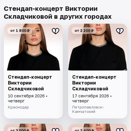
Стендап-концерт Виктории
Складчиковой в других городах
от 1 800 ₽
от 2 200 ₽
Стендап-концерт
Стендап-концерт
Виктории
Виктории
Складчиковой
Складчиковой
10 сентября 2026 •
17 сентября 2026 •
четверг
четверг
Краснодар
Петропавловск-
Камчатский
от 3 000 ₽
от 2 400 ₽