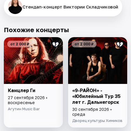
Стендап-концерт Виктории Складчиковой
Похожие концерты
от 2 000 ₽
от 2 000 ₽
Канцлер Ги
«9-РАЙОН» -
«Юбилейный Тур 35
27 сентября 2026 •
лет г. Дальнегорск
воскресенье
Агутин Music Bar
30 сентября 2026 •
среда
Дворец культуры Химиков