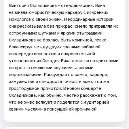
Виктория Складчикова - стендап-комик. Вика
начинала юмористическую карьеру с искренних
монологов о своей жизни. Неординарные истории
она рассказывала без прикрас, смело приправляя их
остроумными шутками и яркими отыгрышами.
Складчикова не боялась быть комичной, ловко
балансируя между двумя гранями: забавной
непосредственностью и очаровательной
утонченностью.Сегодня Вика делится со зрителями
не просто смешными случаями, а своими
переживаниями. Рассуждает о семье, карьере,
замужестве и самодостаточности все с той же
простодушной прямотой. В новом концерте
Складчикова, как обычно, честно расскажет о том,
что ее живо волнует и поделится с аудиторией
своими мыслями в присущей ей ироничной