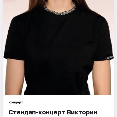
Площадки
Артисты
Рейтинги
Концерт
Стендап-концерт Виктории