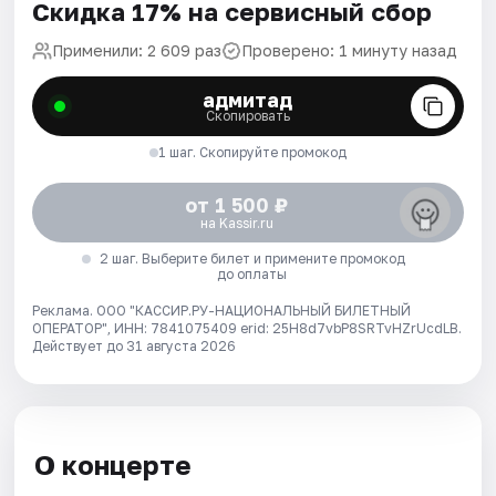
Скидка 17% на сервисный сбор
Применили: 2 609 раз
Проверено: 1 минуту назад
адмитад
Скопировать
1 шаг. Скопируйте промокод
от 1 500 ₽
на Kassir.ru
2 шаг. Выберите билет и примените промокод
до оплаты
Реклама. ООО "КАССИР.РУ-НАЦИОНАЛЬНЫЙ БИЛЕТНЫЙ
ОПЕРАТОР", ИНН: 7841075409 erid: 25H8d7vbP8SRTvHZrUcdLB.
Действует до 31 августа 2026
О концерте