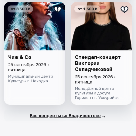
от 3 500 ₽
от 1 500 ₽
Чиж & Co
Стендап-концерт
Виктории
25 сентября 2026 •
Складчиковой
пятница
Муниципальный Центр
25 сентября 2026 •
Культуры г. Находка
пятница
Молодёжный центр
культуры и досуга
Горизонт г. Уссурийск
→
Все концерты во Владивостоке