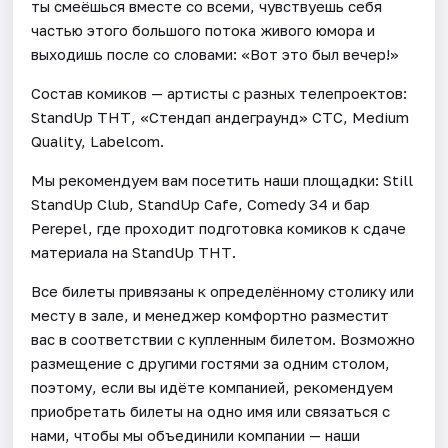
ты смеёшься вместе со всеми, чувствуешь себя
частью этого большого потока живого юмора и
выходишь после со словами: «Вот это был вечер!»
Состав комиков — артисты с разных телепроектов:
StandUp ТНТ, «Стендап андеграунд» СТС, Medium
Quality, Labelcom.
Мы рекомендуем вам посетить наши площадки: Still
StandUp Club, StandUp Cafe, Comedy 34 и бар
Perepel, где проходит подготовка комиков к сдаче
материала на StandUp ТНТ.
Все билеты привязаны к определённому столику или
месту в зале, и менеджер комфортно разместит
вас в соответствии с купленным билетом. Возможно
размещение с другими гостями за одним столом,
поэтому, если вы идёте компанией, рекомендуем
приобретать билеты на одно имя или связаться с
нами, чтобы мы объединили компании — наши