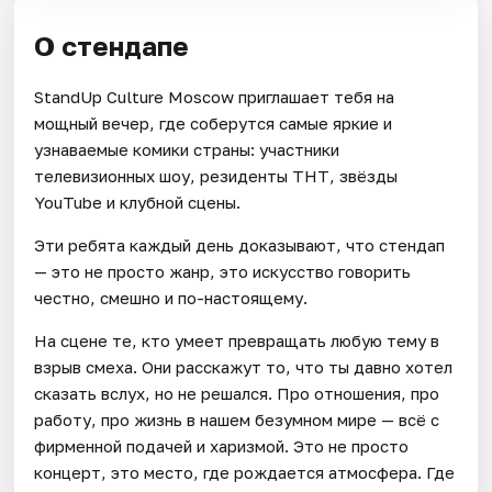
О стендапе
StandUp Culture Moscow приглашает тебя на
мощный вечер, где соберутся самые яркие и
узнаваемые комики страны: участники
телевизионных шоу, резиденты ТНТ, звёзды
YouTube и клубной сцены.
Эти ребята каждый день доказывают, что стендап
— это не просто жанр, это искусство говорить
честно, смешно и по-настоящему.
На сцене те, кто умеет превращать любую тему в
взрыв смеха. Они расскажут то, что ты давно хотел
сказать вслух, но не решался. Про отношения, про
работу, про жизнь в нашем безумном мире — всё с
фирменной подачей и харизмой. Это не просто
концерт, это место, где рождается атмосфера. Где