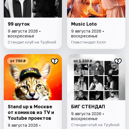
99 шуток
Music Loto
9 августа 2026 •
9 августа 2026 •
воскресенье
воскресенье
Стендап клуб на Трубной
Главстендап Холл
от 790 ₽
от 1 200 ₽
Stand up в Москве
БИГ СТЕНДАП
от комиков из TV и
9 августа 2026 •
Youtube проектов
воскресенье
Стендап клуб на Трубной
9 августа 2026 •