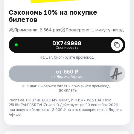
Сэкономь 10% на покупке
билетов
Применили: 8 564 раз
Проверено: 1 минуту назад
DX749988
Скопировать
1 шаг. Скопируйте промокод
от 550 ₽
на Яндекс Афише
2 шаг. Выберите билет и примените промокод
до оплаты
Реклама. ООО "ЯНДЕКС МУЗЫКА", ИНН: 9705121040 erid:
25H8d7vbP8SRTvHZrUcdLB
Действует до 30 сентября 2026
при покупке билетов от 3 000 ₽ на это мероприятие на Яндекс
Афише!