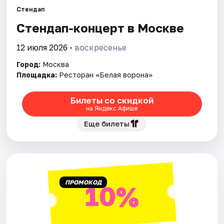
Стендап
Стендап-концерт в Москве
Города
12 июля 2026
• воскресенье
Площадки
Город:
Москва
Артисты
Площадка:
Ресторан «Белая ворона»
Рейтинги
Билеты со скидкой
на Яндекс Афише
Еще билеты
ПРОМОКОД
10%