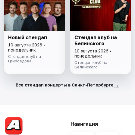
Новый стендап
Стендап клуб на
Белинского
10 августа 2026 •
понедельник
10 августа 2026 •
понедельник
Стендап клуб на
Грибоедова
Стендап клуб на
Белинского
→
Все стендап концерты в Санкт-Петербурге
Навигация