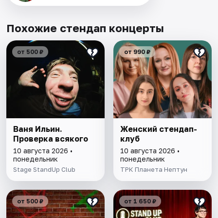
Похожие стендап концерты
от 500 ₽
от 990 ₽
Ваня Ильин.
Женский стендап-
Проверка всякого
клуб
10 августа 2026 •
10 августа 2026 •
понедельник
понедельник
Stage StandUp Club
ТРК Планета Нептун
от 500 ₽
от 1 650 ₽