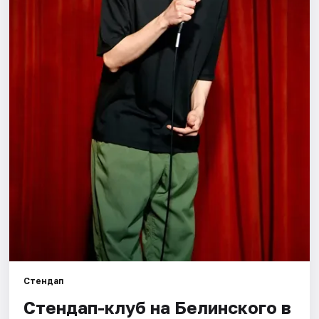
Города
Площадки
Артисты
Рейтинги
Стендап
Стендап-клуб на Белинского в