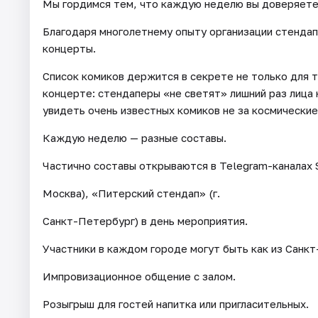
Мы гордимся тем, что каждую неделю вы доверяете
Благодаря многолетнему опыту организации стенда
концерты.
Список комиков держится в секрете не только для т
концерте: стендаперы «не светят» лишний раз лица 
увидеть очень известных комиков не за космические
Каждую неделю — разные составы.
Частично составы открываются в Telegram-каналах 
Москва), «Питерский стендап» (г.
Санкт-Петербург) в день мероприятия.
Участники в каждом городе могут быть как из Санкт
Импровизационное общение с залом.
Розыгрыш для гостей напитка или пригласительных.