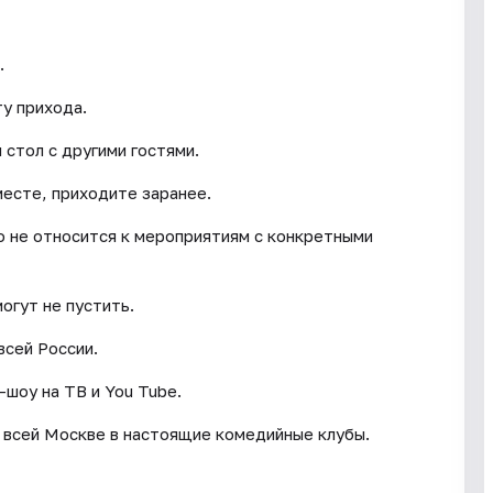
.
у прихода.
стол с другими гостями.
месте, приходите заранее.
о не относится к мероприятиям с конкретными
могут не пустить.
всей России.
-шоу на ТВ и You Tube.
 всей Москве в настоящие комедийные клубы.