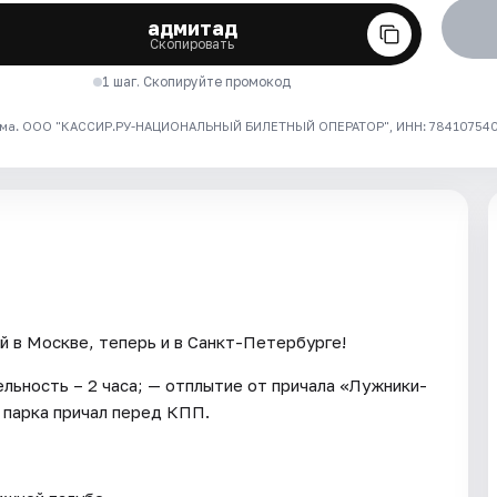
адмитад
Скопировать
1 шаг. Скопируйте промокод
ма. ООО "КАССИР.РУ-НАЦИОНАЛЬНЫЙ БИЛЕТНЫЙ ОПЕРАТОР", ИНН: 7841075409
й в Москве, теперь и в Санкт-Петербурге!
льность – 2 часа; — отплытие от причала «Лужники-
 парка причал перед КПП.