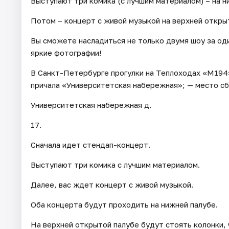
Выступают три комика (с лучшим материалом) – на н
Потом – концерт с живой музыкой на верхней откры
Вы сможете насладиться не только двумя шоу за од
яркие фотографии!
В Санкт-Петербурге прогулки на Теплоходах «М194»
причала «Университетская набережная»; — место сб
Университетская набережная д.
17.
Сначала идет стендап-концерт.
Выступают три комика с лучшим материалом.
Далее, вас ждет концерт с живой музыкой.
Оба концерта будут проходить на нижней палубе.
На верхней открытой палубе будут стоять колонки, 