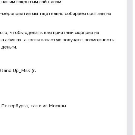
 нашим закрытым лайн-апам.
п-мероприятий мы тщательно собираем составы на
ого, чтобы сделать вам приятный сюрприз на
на афишах, а гости зачастую получают возможность
 деньги.
Stand Up_Msk (г.
-Петербурга, так и из Москвы.