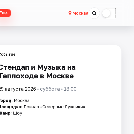
☀
☾
Москва
Ещё
Событие
Стендап и Музыка на
Теплоходе в Москве
29 августа 2026
• суббота • 18:00
Город:
Москва
Площадка:
Причал «Северные Лужники»
Жанр:
Шоу