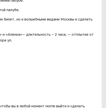
ижней палубе.
той палубе.
ин билет, но и волшебными видами Москвы и сделать
 и «Аленка»— длительность – 2 часа; — отплытие от
ора ул.
чтобы вы в любой момент могли выйти и сделать