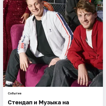
Города
Площадки
Артисты
Рейтинги
Событие
Стендап и Музыка на