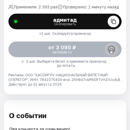
Применили: 2 393 раз
Проверено: 1 минуту назад
адмитад
Скопировать
1 шаг. Скопируйте промокод
от 3 090 ₽
на Kassir.ru
2 шаг. Выберите билет и примените промокод
до оплаты
Реклама. ООО "КАССИР.РУ-НАЦИОНАЛЬНЫЙ БИЛЕТНЫЙ
ОПЕРАТОР", ИНН: 7841075409 erid: 25H8d7vbP8SRTvHZrUcdLB.
Действует до 31 августа 2026
О событии
Два концерта за один вечер!