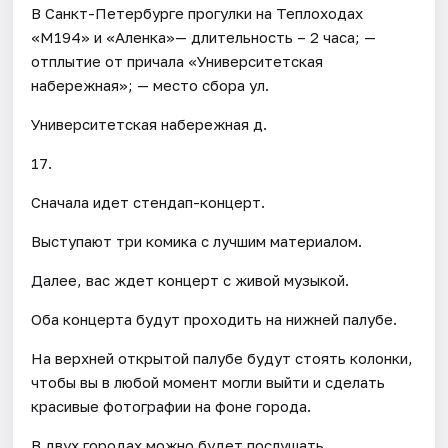
В Санкт-Петербурге прогулки на Теплоходах
«М194» и «Аленка»— длительность – 2 часа; —
отплытие от причала «Университетская
набережная»; — место сбора ул.
Университетская набережная д.
17.
Сначала идет стендап-концерт.
Выступают три комика с лучшим материалом.
Далее, вас ждет концерт с живой музыкой.
Оба концерта будут проходить на нижней палубе.
На верхней открытой палубе будут стоять колонки,
чтобы вы в любой момент могли выйти и сделать
красивые фотографии на фоне города.
В двух городах можно будет послушать,