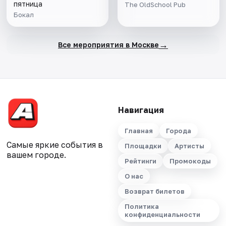
пятница
The OldSchool Pub
Бокал
→
Все мероприятия в Москве
Навигация
Главная
Города
Самые яркие события в
Площадки
Артисты
вашем городе.
Рейтинги
Промокоды
О нас
Возврат билетов
Политика
конфиденциальности