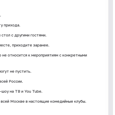
.
у прихода.
стол с другими гостями.
месте, приходите заранее.
о не относится к мероприятиям с конкретными
могут не пустить.
всей России.
-шоу на ТВ и You Tube.
 всей Москве в настоящие комедийные клубы.