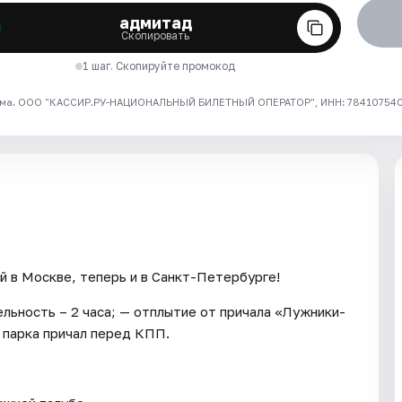
адмитад
Скопировать
1 шаг. Скопируйте промокод
ма. ООО "КАССИР.РУ-НАЦИОНАЛЬНЫЙ БИЛЕТНЫЙ ОПЕРАТОР", ИНН: 7841075409
й в Москве, теперь и в Санкт-Петербурге!
льность – 2 часа; — отплытие от причала «Лужники-
 парка причал перед КПП.