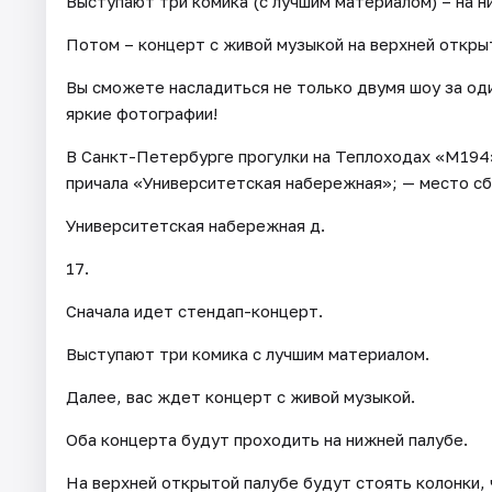
Выступают три комика (с лучшим материалом) – на н
Потом – концерт с живой музыкой на верхней откры
Вы сможете насладиться не только двумя шоу за од
яркие фотографии!
В Санкт-Петербурге прогулки на Теплоходах «М194»
причала «Университетская набережная»; — место сб
Университетская набережная д.
17.
Сначала идет стендап-концерт.
Выступают три комика с лучшим материалом.
Далее, вас ждет концерт с живой музыкой.
Оба концерта будут проходить на нижней палубе.
На верхней открытой палубе будут стоять колонки, 