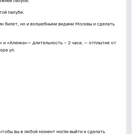
ижней палубе.
той палубе.
ин билет, но и волшебными видами Москвы и сделать
 и «Аленка»— длительность – 2 часа; — отплытие от
ора ул.
чтобы вы в любой момент могли выйти и сделать