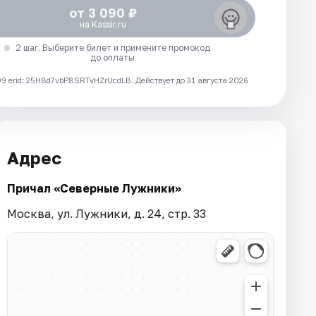
от 3 090 ₽
на Kassir.ru
2 шаг. Выберите билет и примените промокод
до оплаты
 erid: 25H8d7vbP8SRTvHZrUcdLB.
Действует до 31 августа 2026
Адрес
Причал «Северные Лужники»
Москва, ул. Лужники, д. 24, стр. 33