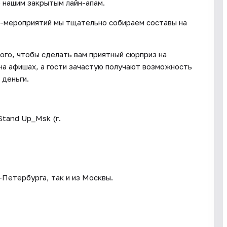
 нашим закрытым лайн-апам.
п-мероприятий мы тщательно собираем составы на
ого, чтобы сделать вам приятный сюрприз на
на афишах, а гости зачастую получают возможность
 деньги.
Stand Up_Msk (г.
-Петербурга, так и из Москвы.