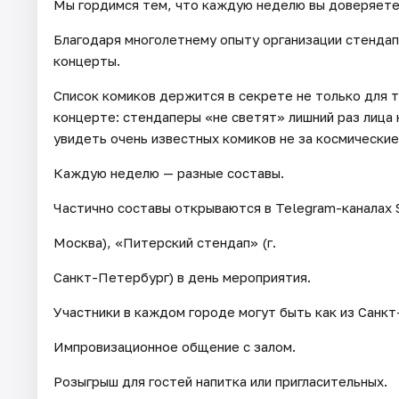
Мы гордимся тем, что каждую неделю вы доверяете
Благодаря многолетнему опыту организации стенда
концерты.
Список комиков держится в секрете не только для т
концерте: стендаперы «не светят» лишний раз лица 
увидеть очень известных комиков не за космические
Каждую неделю — разные составы.
Частично составы открываются в Telegram-каналах 
Москва), «Питерский стендап» (г.
Санкт-Петербург) в день мероприятия.
Участники в каждом городе могут быть как из Санкт
Импровизационное общение с залом.
Розыгрыш для гостей напитка или пригласительных.