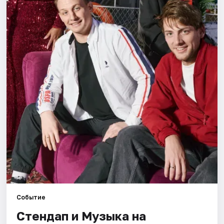
Города
Площадки
Артисты
Рейтинги
Событие
Стендап и Музыка на