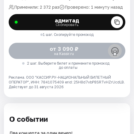
Применили: 2 372 раз
Проверено: 1 минуту назад
адмитад
Скопировать
1 шаг. Скопируйте промокод
от 3 090 ₽
на Kassir.ru
2 шаг. Выберите билет и примените промокод
до оплаты
Реклама. ООО "КАССИР.РУ-НАЦИОНАЛЬНЫЙ БИЛЕТНЫЙ
ОПЕРАТОР", ИНН: 7841075409 erid: 25H8d7vbP8SRTvHZrUcdLB.
Действует до 31 августа 2026
О событии
Два концерта за один вечер!