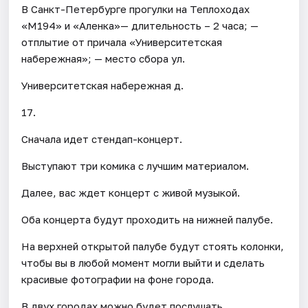
В Санкт-Петербурге прогулки на Теплоходах
«М194» и «Аленка»— длительность – 2 часа; —
отплытие от причала «Университетская
набережная»; — место сбора ул.
Университетская набережная д.
17.
Сначала идет стендап-концерт.
Выступают три комика с лучшим материалом.
Далее, вас ждет концерт с живой музыкой.
Оба концерта будут проходить на нижней палубе.
На верхней открытой палубе будут стоять колонки,
чтобы вы в любой момент могли выйти и сделать
красивые фотографии на фоне города.
В двух городах можно будет послушать,