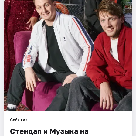
Города
Площадки
Артисты
Рейтинги
Событие
Стендап и Музыка на