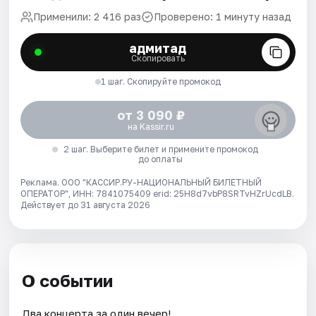
Применили: 2 416 раз
Проверено: 1 минуту назад
адмитад
Скопировать
1 шаг. Скопируйте промокод
от 3 090 ₽
на Kassir.ru
2 шаг. Выберите билет и примените промокод
до оплаты
Реклама. ООО "КАССИР.РУ-НАЦИОНАЛЬНЫЙ БИЛЕТНЫЙ
ОПЕРАТОР", ИНН: 7841075409 erid: 25H8d7vbP8SRTvHZrUcdLB.
Действует до 31 августа 2026
О событии
Два концерта за один вечер!