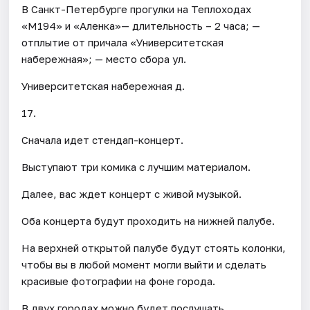
В Санкт-Петербурге прогулки на Теплоходах
«М194» и «Аленка»— длительность – 2 часа; —
отплытие от причала «Университетская
набережная»; — место сбора ул.
Университетская набережная д.
17.
Сначала идет стендап-концерт.
Выступают три комика с лучшим материалом.
Далее, вас ждет концерт с живой музыкой.
Оба концерта будут проходить на нижней палубе.
На верхней открытой палубе будут стоять колонки,
чтобы вы в любой момент могли выйти и сделать
красивые фотографии на фоне города.
В двух городах можно будет послушать,