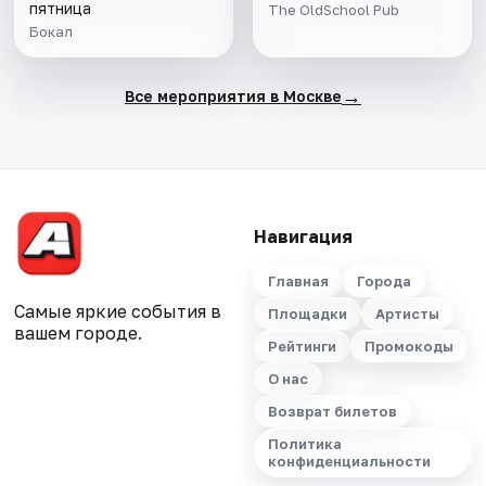
пятница
The OldSchool Pub
Бокал
→
Все мероприятия в Москве
Навигация
Главная
Города
Самые яркие события в
Площадки
Артисты
вашем городе.
Рейтинги
Промокоды
О нас
Возврат билетов
Политика
конфиденциальности