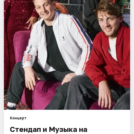
Города
Площадки
Артисты
Рейтинги
Концерт
Стендап и Музыка на