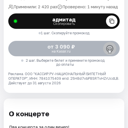
Применили: 2 420 раз
Проверено: 1 минуту назад
адмитад
Скопировать
1 шаг. Скопируйте промокод
от 3 090 ₽
на Kassir.ru
2 шаг. Выберите билет и примените промокод
до оплаты
Реклама. ООО "КАССИР.РУ-НАЦИОНАЛЬНЫЙ БИЛЕТНЫЙ
ОПЕРАТОР", ИНН: 7841075409 erid: 25H8d7vbP8SRTvHZrUcdLB.
Действует до 31 августа 2026
О концерте
Два концерта за один вечер!