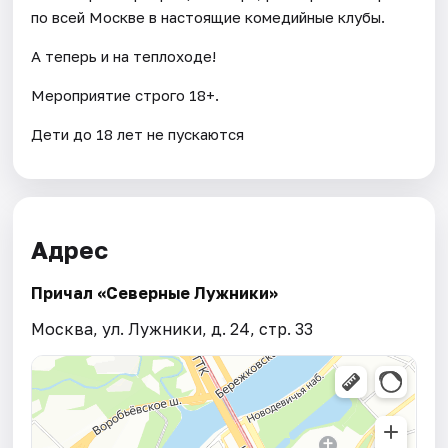
по всей Москве в настоящие комедийные клубы.
А теперь и на теплоходе!
Мероприятие строго 18+.
Дети до 18 лет не пускаются
Адрес
Причал «Северные Лужники»
Москва, ул. Лужники, д. 24, стр. 33