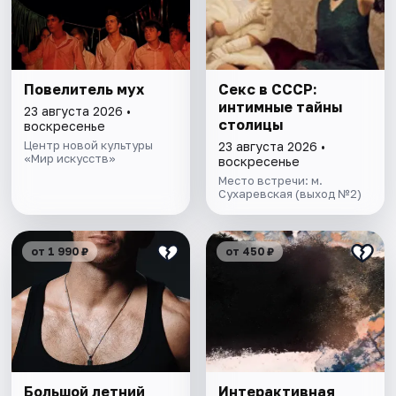
Повелитель мух
Секс в СССР:
интимные тайны
23 августа 2026 •
столицы
воскресенье
Центр новой культуры
23 августа 2026 •
«Мир искусств»
воскресенье
Место встречи: м.
Сухаревская (выход №2)
от 1 990 ₽
от 450 ₽
Большой летний
Интерактивная