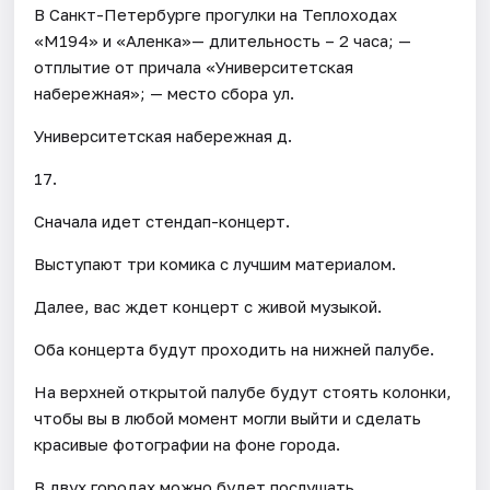
В Санкт-Петербурге прогулки на Теплоходах
«М194» и «Аленка»— длительность – 2 часа; —
отплытие от причала «Университетская
набережная»; — место сбора ул.
Университетская набережная д.
17.
Сначала идет стендап-концерт.
Выступают три комика с лучшим материалом.
Далее, вас ждет концерт с живой музыкой.
Оба концерта будут проходить на нижней палубе.
На верхней открытой палубе будут стоять колонки,
чтобы вы в любой момент могли выйти и сделать
красивые фотографии на фоне города.
В двух городах можно будет послушать,